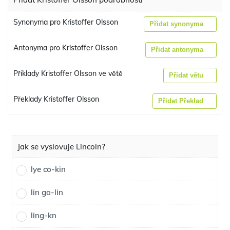
Synonyma pro Kristoffer Olsson
Přidat synonyma
Antonyma pro Kristoffer Olsson
Přidat antonyma
Příklady Kristoffer Olsson ve větě
Přidat větu
Překlady Kristoffer Olsson
Přidat Překlad
Jak se vyslovuje Lincoln?
lye co-kin
lin go-lin
ling-kn