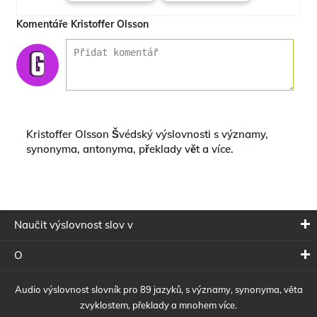
Komentáře Kristoffer Olsson
Kristoffer Olsson Švédský výslovnosti s významy,
synonyma, antonyma, překlady vět a více.
Naučit výslovnost slov v
O
Audio výslovnost slovník pro 89 jazyků, s významy, synonyma, věta
zvyklostem, překlady a mnohem více.