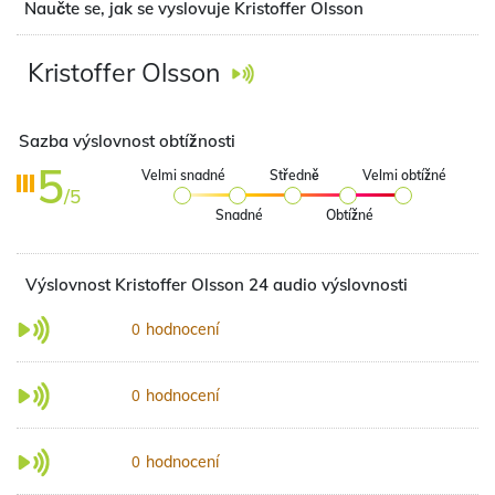
Naučte se, jak se vyslovuje Kristoffer Olsson
Kristoffer Olsson
Sazba výslovnost obtížnosti
5
Velmi snadné
Středně
Velmi obtížné
/5
Snadné
Obtížné
Výslovnost Kristoffer Olsson 24 audio výslovnosti
hodnocení
0
hodnocení
0
hodnocení
0