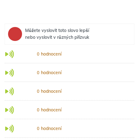
Můžete vyslovit toto slovo lepší
nebo vyslovit v různých přízvuk
hodnocení
0
hodnocení
0
hodnocení
0
hodnocení
0
hodnocení
0