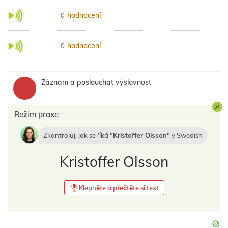
hodnocení
0
hodnocení
0
Záznam a poslouchat výslovnost
Režim praxe
Zkontroluj, jak se říká
Kristoffer Olsson
v
Swedish
Kristoffer Olsson
Klepněte a přečtěte si text