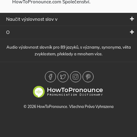
HowToPronounce.com Společenství.
Naučit výslovnost slov v
O
Audio výslovnost slovník pro 89 jazyků, s významy, synonyma, věta
zvyklostem, překlady a mnohem více.
© 2026 HowToPronounce. Všechna Práva Vyhrazena