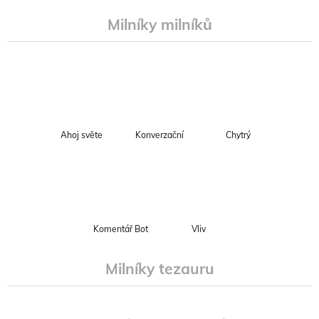
Milníky milníků
Ahoj světe
Konverzační
Chytrý
Komentář Bot
Vliv
Milníky tezauru