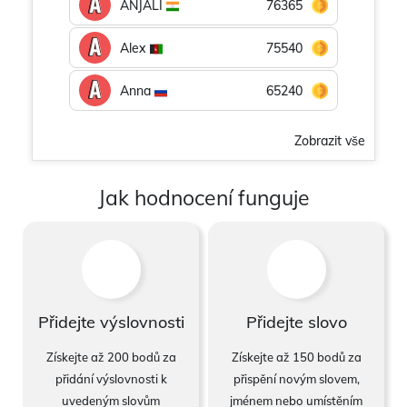
ANJALI
76365
Alex
75540
Anna
65240
Zobrazit vše
Jak hodnocení funguje
Přidejte výslovnosti
Přidejte slovo
Získejte až 200 bodů za
Získejte až 150 bodů za
přidání výslovnosti k
přispění novým slovem,
uvedeným slovům
jménem nebo umístěním