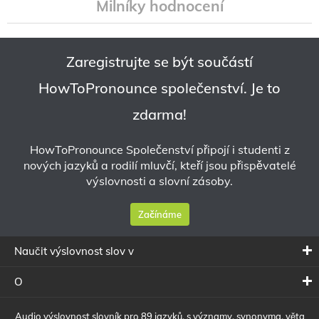
Milníky hodnocení
Zaregistrujte se být součástí
HowToPronounce společenství. Je to
zdarma!
HowToPronounce Společenství připojí i studenti z
nových jazyků a rodilí mluvčí, kteří jsou přispěvatelé
výslovnosti a slovní zásoby.
Začínáme
Naučit výslovnost slov v
O
Audio výslovnost slovník pro 89 jazyků, s významy, synonyma, věta