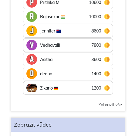
Prithika M
10600
Rajasekar
10000
Jennifer
8600
Vedhavalli
7800
Asitha
3600
deepa
1400
Zikario
1200
Zobrazit vše
Zobrazit vůdce