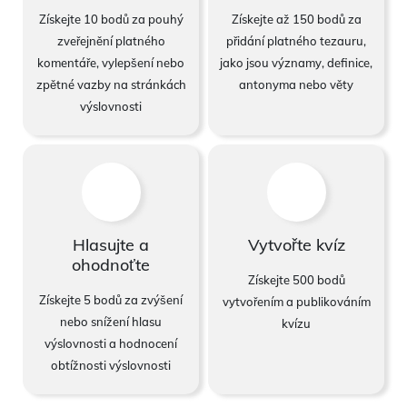
Získejte 10 bodů za pouhý
Získejte až 150 bodů za
zveřejnění platného
přidání platného tezauru,
komentáře, vylepšení nebo
jako jsou významy, definice,
zpětné vazby na stránkách
antonyma nebo věty
výslovnosti
Hlasujte a
Vytvořte kvíz
ohodnoťte
Získejte 500 bodů
Získejte 5 bodů za zvýšení
vytvořením a publikováním
nebo snížení hlasu
kvízu
výslovnosti a hodnocení
obtížnosti výslovnosti