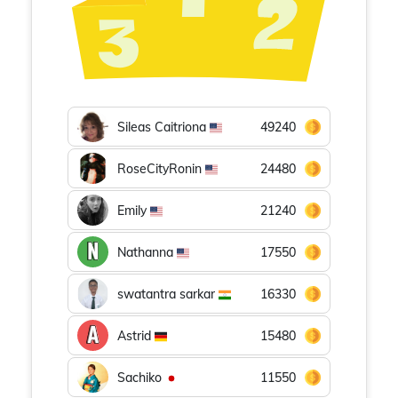
Sileas Caitriona
49240
RoseCityRonin
24480
Emily
21240
Nathanna
17550
swatantra sarkar
16330
Astrid
15480
Sachiko
11550