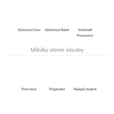
Výslovnost Guru
Výslovnost Robot
Archanděl
Pronouncer
Milníky slovní zásoby
První slovo
Přispěvatel
Nejlepší student