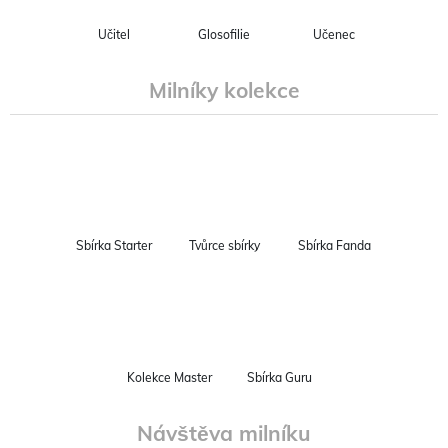
Učitel
Glosofilie
Učenec
Milníky kolekce
Sbírka Starter
Tvůrce sbírky
Sbírka Fanda
Kolekce Master
Sbírka Guru
Návštěva milníku