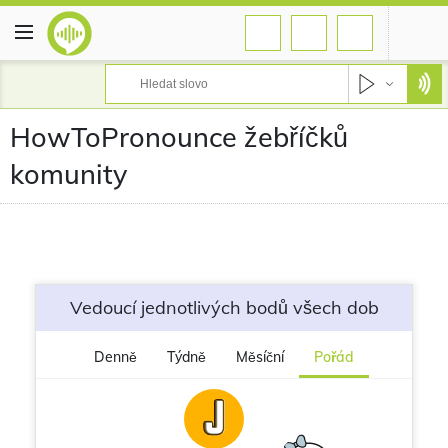
HowToPronounce žebříčků
komunity
Vedoucí jednotlivých bodů všech dob
Denně
Týdně
Měsíční
Pořád