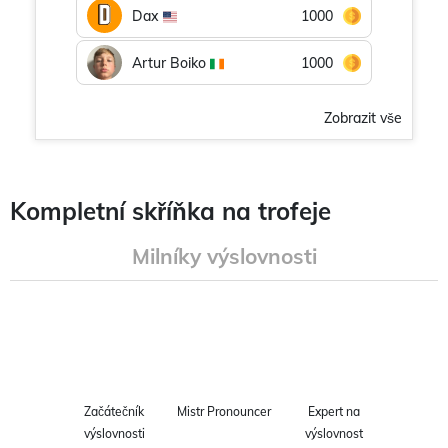
Dax
1000
Artur Boiko
1000
Zobrazit vše
Kompletní skříňka na trofeje
Milníky výslovnosti
Začátečník
Mistr Pronouncer
Expert na
výslovnosti
výslovnost