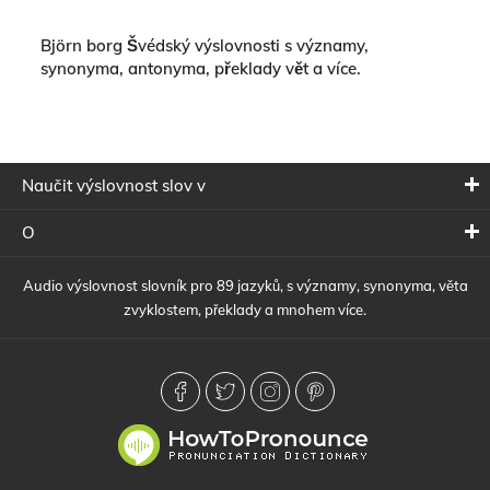
Björn borg Švédský výslovnosti s významy,
synonyma, antonyma, překlady vět a více.
Naučit výslovnost slov v
O
Audio výslovnost slovník pro 89 jazyků, s významy, synonyma, věta
zvyklostem, překlady a mnohem více.