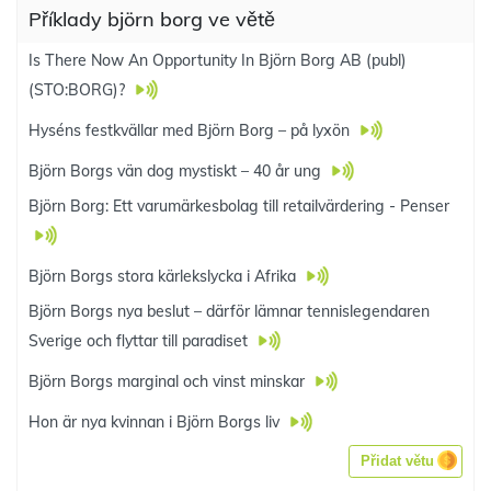
Příklady björn borg ve větě
Is There Now An Opportunity In Björn Borg AB (publ)
(STO:BORG)?
Hyséns festkvällar med Björn Borg – på lyxön
Björn Borgs vän dog mystiskt – 40 år ung
Björn Borg: Ett varumärkesbolag till retailvärdering - Penser
Björn Borgs stora kärlekslycka i Afrika
Björn Borgs nya beslut – därför lämnar tennislegendaren
Sverige och flyttar till paradiset
Björn Borgs marginal och vinst minskar
Hon är nya kvinnan i Björn Borgs liv
Přidat větu