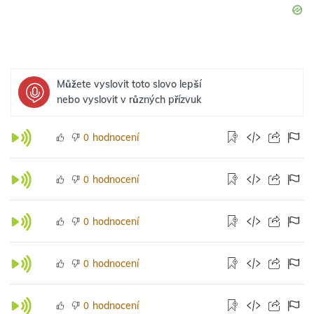
Můžete vyslovit toto slovo lepší
nebo vyslovit v různých přízvuk
hodnocení
0
hodnocení
0
hodnocení
0
hodnocení
0
hodnocení
0