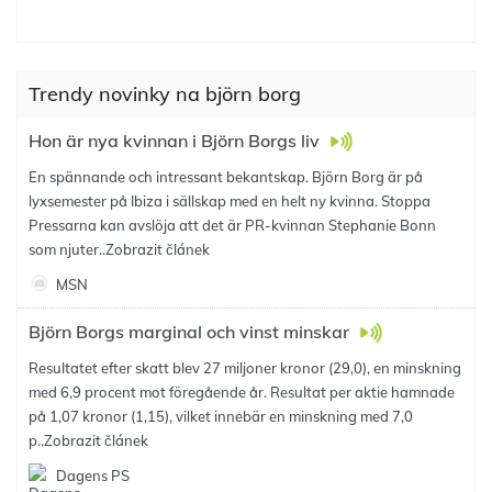
Trendy novinky na björn borg
Hon är nya kvinnan i Björn Borgs liv
En spännande och intressant bekantskap. Björn Borg är på
lyxsemester på Ibiza i sällskap med en helt ny kvinna. Stoppa
Pressarna kan avslöja att det är PR-kvinnan Stephanie Bonn
som njuter..
Zobrazit článek
MSN
Björn Borgs marginal och vinst minskar
Resultatet efter skatt blev 27 miljoner kronor (29,0), en minskning
med 6,9 procent mot föregående år. Resultat per aktie hamnade
på 1,07 kronor (1,15), vilket innebär en minskning med 7,0
p..
Zobrazit článek
Dagens PS