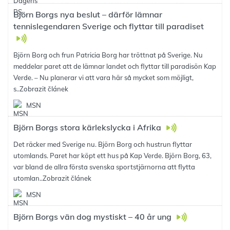
Björn Borgs nya beslut – därför lämnar
tennislegendaren Sverige och flyttar till paradiset
Björn Borg och frun Patricia Borg har tröttnat på Sverige. Nu
meddelar paret att de lämnar landet och flyttar till paradisön Kap
Verde. – Nu planerar vi att vara här så mycket som möjligt,
s..
Zobrazit článek
MSN
Björn Borgs stora kärlekslycka i Afrika
Det räcker med Sverige nu. Björn Borg och hustrun flyttar
utomlands. Paret har köpt ett hus på Kap Verde. Björn Borg, 63,
var bland de allra första svenska sportstjärnorna att flytta
utomlan..
Zobrazit článek
MSN
Björn Borgs vän dog mystiskt – 40 år ung