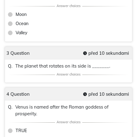
Moon
Ocean
Valley
3 Question
před 10 sekundami
The planet that rotates on its side is _______.
Q.
4 Question
před 10 sekundami
Venus is named after the Roman goddess of
Q.
prosperity.
TRUE