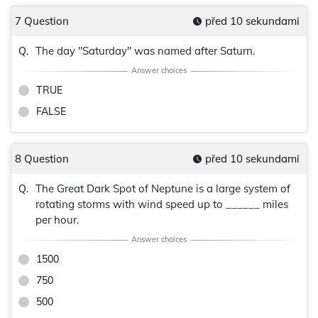
7 Question
před 10 sekundami
The day "Saturday" was named after Saturn.
Q.
TRUE
FALSE
8 Question
před 10 sekundami
The Great Dark Spot of Neptune is a large system of
Q.
rotating storms with wind speed up to ______ miles
per hour.
1500
750
500