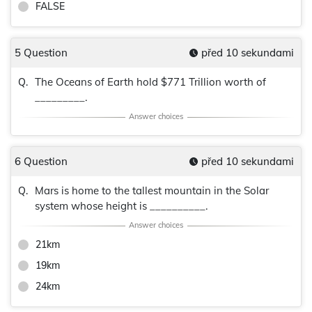
FALSE
5 Question
před 10 sekundami
The Oceans of Earth hold $771 Trillion worth of
Q.
_________.
6 Question
před 10 sekundami
Mars is home to the tallest mountain in the Solar
Q.
system whose height is __________.
21km
19km
24km