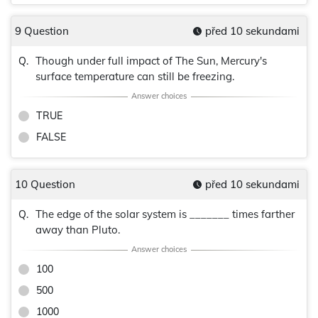
9 Question
před 10 sekundami
Though under full impact of The Sun, Mercury's
Q.
surface temperature can still be freezing.
TRUE
FALSE
10 Question
před 10 sekundami
The edge of the solar system is _______ times farther
Q.
away than Pluto.
100
500
1000