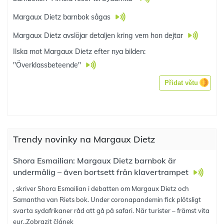
Margaux Dietz barnbok sågas
Margaux Dietz avslöjar detaljen kring vem hon dejtar
Ilska mot Margaux Dietz efter nya bilden:
"Överklassbeteende"
Přidat větu
Trendy novinky na Margaux Dietz
Shora Esmailian: Margaux Dietz barnbok är
undermålig – även bortsett från klavertrampet
, skriver Shora Esmailian i debatten om Margaux Dietz och
Samantha van Riets bok. Under coronapandemin fick plötsligt
svarta sydafrikaner råd att gå på safari. När turister – främst vita
eur..
Zobrazit článek