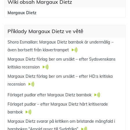
Wiki obsah Margaux Dietz
Margaux Dietz
Příklady Margaux Dietz ve větě
Shora Esmailian: Margaux Dietz barnbok är undermålig –
även bortsett från klavertrampet
Margaux Dietz förlag ber om ursäkt – efter Sydsvenskans
kritiska recension
Margaux Dietz förlag ber om ursäkt – efter HD:s kritiska
recension
Förlaget pudlar efter Margaux Dietz barnbok
Förlaget pudlar – efter Margaux Dietz hårt kritiserade
barnbok
Margaux Dietz svarar på kritiken om bristande mångfald i
barnboken “Arnold reser till Sydafrika”