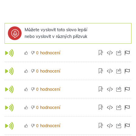
Můžete vyslovit toto slovo lepší
nebo vyslovit v různých přízvuk
hodnocení
0
hodnocení
0
hodnocení
0
hodnocení
0
hodnocení
0