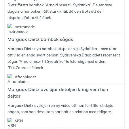
Dietz första barnbok “Arnold reser till Sydafrika”. De senaste
dagarna har boken fått stark kritik då den trots att den
utspelar..
Zobrazit článek
metromode
Margaux Dietz barnbok sågas
Margaux Dietz nya barnbok utspelar sig i Sydafrika – men utan
att visa en enda svart person. Sydsvenska Dagbladets recensent
sågar ”Arnold reser till Sydafrika” fullständigt med orden:
”Ett..
Zobrazit článek
Aftonbladet
Margaux Dietz avslöjar detaljen kring vem hon
dejtar
Margaux Dietz avslöjar i en ny video att hon för tillfället dejtar
någon, som hon dessutom har haft en relation med tidigare.
MSN