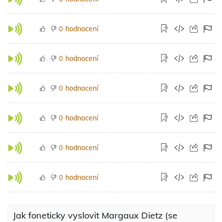
hodnocení
0
hodnocení
0
hodnocení
0
hodnocení
0
hodnocení
0
hodnocení
0
Jak foneticky vyslovit Margaux Dietz (se