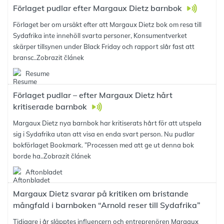
Förlaget pudlar efter Margaux Dietz barnbok
Förlaget ber om ursäkt efter att Margaux Dietz bok om resa till
Sydafrika inte innehöll svarta personer, Konsumentverket
skärper tillsynen under Black Friday och rapport slår fast att
bransc..
Zobrazit článek
Resume
Förlaget pudlar – efter Margaux Dietz hårt
kritiserade barnbok
Margaux Dietz nya barnbok har kritiserats hårt för att utspela
sig i Sydafrika utan att visa en enda svart person. Nu pudlar
bokförlaget Bookmark. ”Processen med att ge ut denna bok
borde ha..
Zobrazit článek
Aftonbladet
Margaux Dietz svarar på kritiken om bristande
mångfald i barnboken “Arnold reser till Sydafrika”
Tidigare i år släpptes influencern och entreprenören Margaux