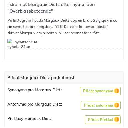
Ilska mot Margaux Dietz efter nya bilden:
"Överklassbeteende"
På Instagram visade Margaux Dietz upp en bild på sig själv med
sin senaste parkeringsbot. "YES! Kanske slår personbästa",
skriver Margaux om p-boten. Nu ser hennes fans rött.
nyheter24.se
Přidat Margaux Dietz podrobnosti
Synonyma pro Margaux Dietz
Přidat synonyma
Antonyma pro Margaux Dietz
Přidat antonyma
Překlady Margaux Dietz
Přidat Překlad