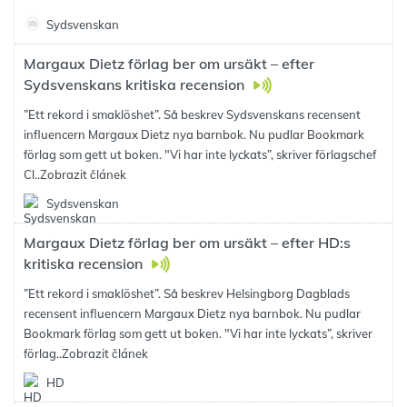
Sydsvenskan
Margaux Dietz förlag ber om ursäkt – efter
Sydsvenskans kritiska recension
”Ett rekord i smaklöshet”. Så beskrev Sydsvenskans recensent
influencern Margaux Dietz nya barnbok. Nu pudlar Bookmark
förlag som gett ut boken. "Vi har inte lyckats”, skriver förlagschef
Cl..
Zobrazit článek
Sydsvenskan
Margaux Dietz förlag ber om ursäkt – efter HD:s
kritiska recension
”Ett rekord i smaklöshet”. Så beskrev Helsingborg Dagblads
recensent influencern Margaux Dietz nya barnbok. Nu pudlar
Bookmark förlag som gett ut boken. "Vi har inte lyckats”, skriver
förlag..
Zobrazit článek
HD