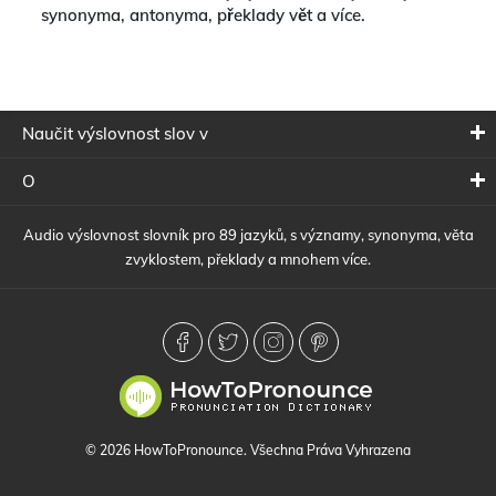
synonyma, antonyma, překlady vět a více.
Naučit výslovnost slov v
O
Audio výslovnost slovník pro 89 jazyků, s významy, synonyma, věta
zvyklostem, překlady a mnohem více.
© 2026 HowToPronounce. Všechna Práva Vyhrazena