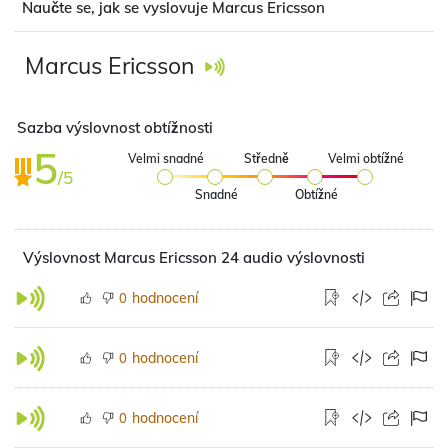
Naučte se, jak se vyslovuje Marcus Ericsson
Marcus Ericsson
Sazba výslovnost obtížnosti
5
Velmi snadné
Středně
Velmi obtížné
/5
Snadné
Obtížné
Výslovnost Marcus Ericsson 24 audio výslovnosti
hodnocení
0
hodnocení
0
hodnocení
0