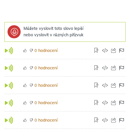
Můžete vyslovit toto slovo lepší
nebo vyslovit v různých přízvuk
hodnocení
0
hodnocení
0
hodnocení
0
hodnocení
0
hodnocení
0