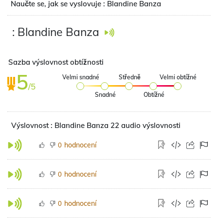
Naučte se, jak se vyslovuje : Blandine Banza
: Blandine Banza
Sazba výslovnost obtížnosti
5
Velmi snadné
Středně
Velmi obtížné
/5
Snadné
Obtížné
Výslovnost : Blandine Banza 22 audio výslovnosti
hodnocení
0
hodnocení
0
hodnocení
0