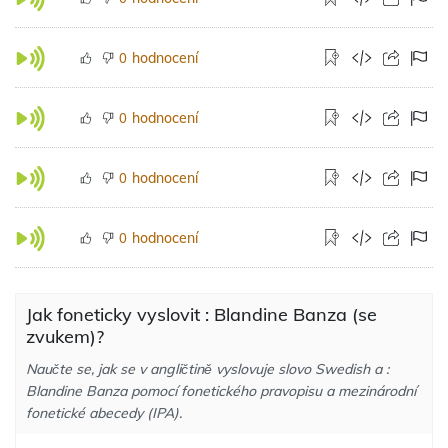
hodnocení
0
hodnocení
0
hodnocení
0
hodnocení
0
Jak foneticky vyslovit : Blandine Banza (se
zvukem)?
Naučte se, jak se v angličtině vyslovuje slovo Swedish a :
Blandine Banza pomocí fonetického pravopisu a mezinárodní
fonetické abecedy (IPA).