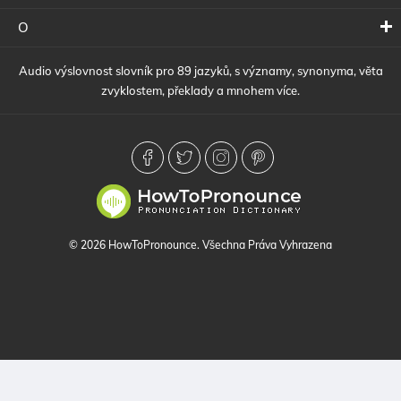
O
Audio výslovnost slovník pro 89 jazyků, s významy, synonyma, věta
zvyklostem, překlady a mnohem více.
© 2026 HowToPronounce. Všechna Práva Vyhrazena