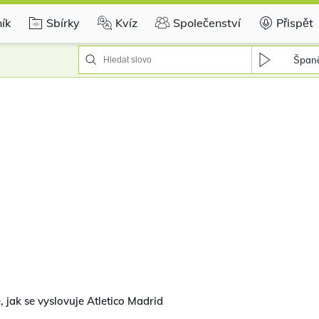
ík
Sbírky
Kvíz
Společenství
Přispět
Španě
, jak se vyslovuje Atletico Madrid