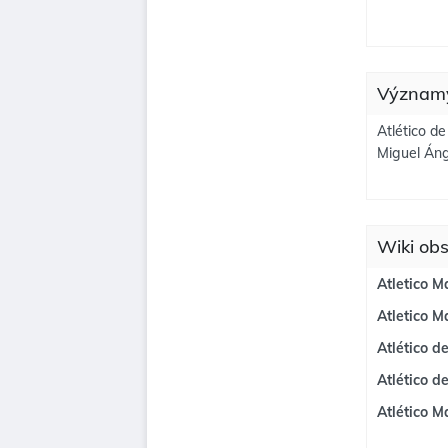
Významy
Atlético de
Miguel Áng
Wiki obs
Atletico M
Atletico M
Atlético d
Atlético 
Atlético M