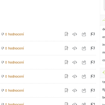
d
hodnocení
0
e
i
hodnocení
0
m
c
hodnocení
0
hodnocení
0
t
fi
hodnocení
0
b
hodnocení
0