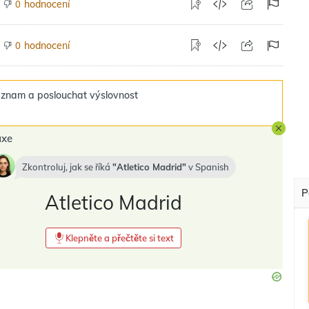
hodnocení
0
hodnocení
0
znam a poslouchat výslovnost
axe
Zkontroluj, jak se říká
Atletico Madrid
v
Spanish
P
Atletico Madrid
Klepněte a přečtěte si text