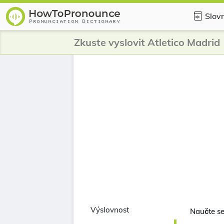
Slovn
Zkuste vyslovit Atletico Madrid
Výslovnost
Naučte se