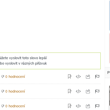
žete vyslovit toto slovo lepší
bo vyslovit v různých přízvuk
P
hodnocení
0
hodnocení
0
hodnocení
0