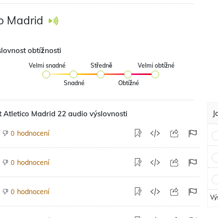
co Madrid
lovnost obtížnosti
Velmi snadné
Středně
Velmi obtížné
Snadné
Obtížné
J
 Atletico Madrid 22 audio výslovnosti
hodnocení
0
hodnocení
0
hodnocení
0
Vý