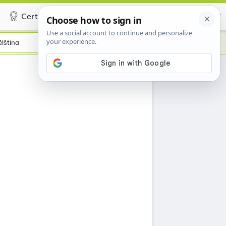
Certificate
lština