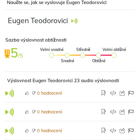
Naučte se, jak se vyslovuje Eugen Teodorovici
Eugen Teodorovici
Sazba výslovnost obtížnosti
5
Velmi snadné
Středně
Velmi obtížné
/5
Snadné
Obtížné
Výslovnost Eugen Teodorovici 23 audio výslovnosti
hodnocení
0
hodnocení
0
hodnocení
0