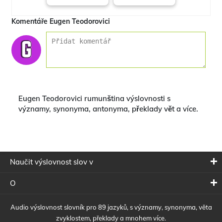
Komentáře Eugen Teodorovici
Eugen Teodorovici rumunština výslovnosti s
významy, synonyma, antonyma, překlady vět a více.
Naučit výslovnost slov v
O
Audio výslovnost slovník pro 89 jazyků, s významy, synonyma, věta
zvyklostem, překlady a mnohem více.