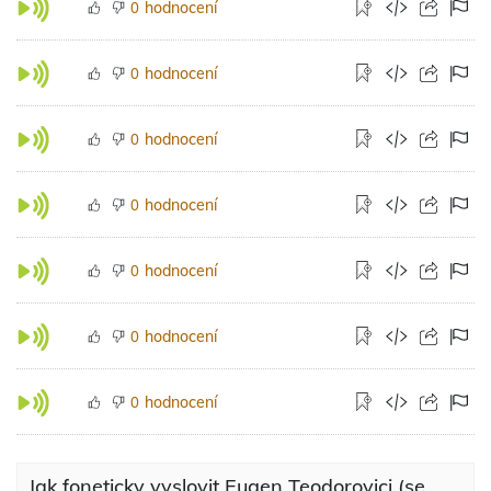
hodnocení
0
hodnocení
0
hodnocení
0
hodnocení
0
hodnocení
0
hodnocení
0
hodnocení
0
Jak foneticky vyslovit Eugen Teodorovici (se