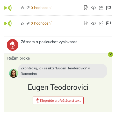
hodnocení
0
hodnocení
0
Záznam a poslouchat výslovnost
Režim praxe
Zkontroluj, jak se říká
Eugen Teodorovici
v
Romanian
Eugen Teodorovici
Klepněte a přečtěte si text