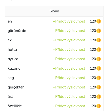
Slova
en
+
Přidat výslovnost
120
görünürde
+
Přidat výslovnost
120
ek
+
Přidat výslovnost
120
hatta
+
Přidat výslovnost
120
ayrıca
+
Přidat výslovnost
120
kazanç
+
Přidat výslovnost
120
sag
+
Přidat výslovnost
120
gerçekten
+
Přidat výslovnost
120
üst
+
Přidat výslovnost
120
özellikle
+
Přidat výslovnost
120