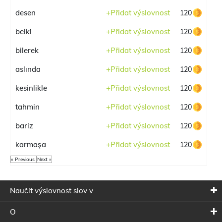
desen
+
Přidat výslovnost
120
belki
+
Přidat výslovnost
120
bilerek
+
Přidat výslovnost
120
aslında
+
Přidat výslovnost
120
kesinlikle
+
Přidat výslovnost
120
tahmin
+
Přidat výslovnost
120
bariz
+
Přidat výslovnost
120
karmaşa
+
Přidat výslovnost
120
« Previous
Next »
Naučit výslovnost slov v
O