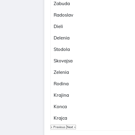
Zabuda
Radoslav
Dieli
Delenia
Stodola
Skovajsa
Zelenia
Rodina
Krajina
Konca
Krajca
« Previous
Next »