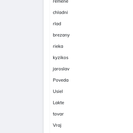
remene
chladni
rIad
brezany
rieka
kyzikos
jaroslav
Poveda
Usiel
Lakte
tovar
Vraj