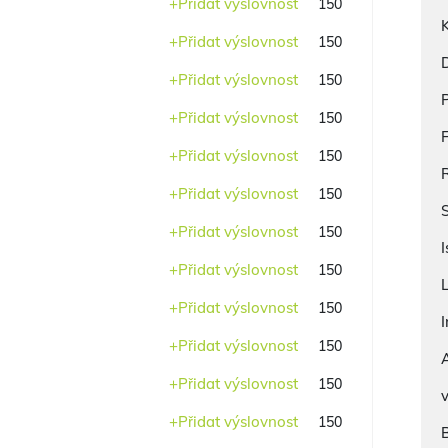
+
Přidat výslovnost
150
+
Přidat výslovnost
150
+
Přidat výslovnost
150
P
+
Přidat výslovnost
150
+
Přidat výslovnost
150
+
Přidat výslovnost
150
+
Přidat výslovnost
150
I
+
Přidat výslovnost
150
L
+
Přidat výslovnost
150
+
Přidat výslovnost
150
+
Přidat výslovnost
150
v
+
Přidat výslovnost
150