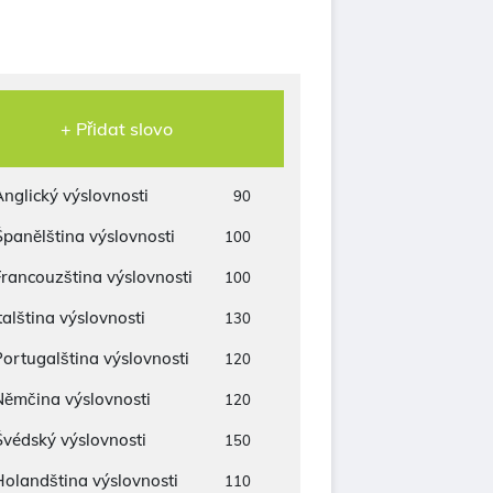
+ Přidat slovo
Anglický výslovnosti
90
Španělština výslovnosti
100
Francouzština výslovnosti
100
talština výslovnosti
130
Portugalština výslovnosti
120
Němčina výslovnosti
120
Švédský výslovnosti
150
Holandština výslovnosti
110