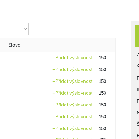
Slova
+
Přidat výslovnost
150
+
Přidat výslovnost
150
+
Přidat výslovnost
150
I
+
Přidat výslovnost
150
+
Přidat výslovnost
150
+
Přidat výslovnost
150
+
Přidat výslovnost
150