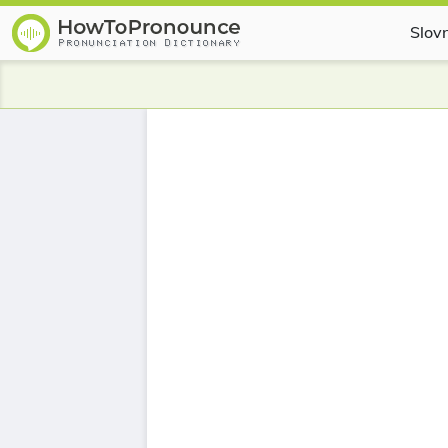
Slovn