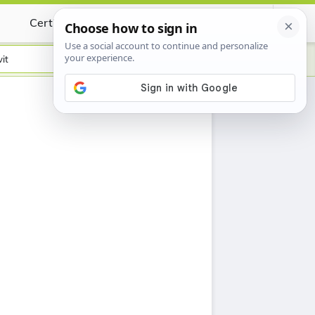
Certificate
it