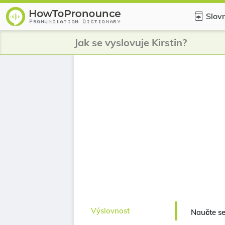
Slovn
Jak se vyslovuje Kirstin?
Výslovnost
Naučte se,