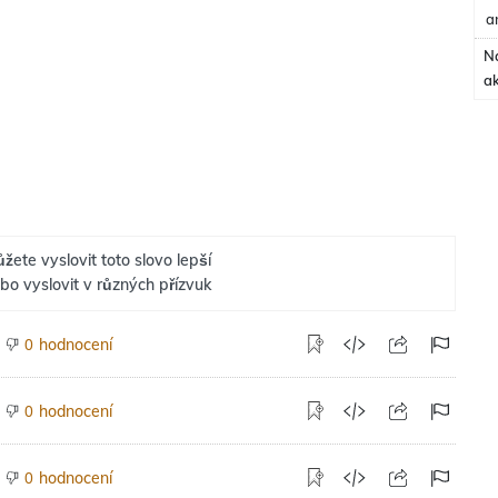
a
N
a
žete vyslovit toto slovo lepší
bo vyslovit v různých přízvuk
hodnocení
0
hodnocení
0
hodnocení
0