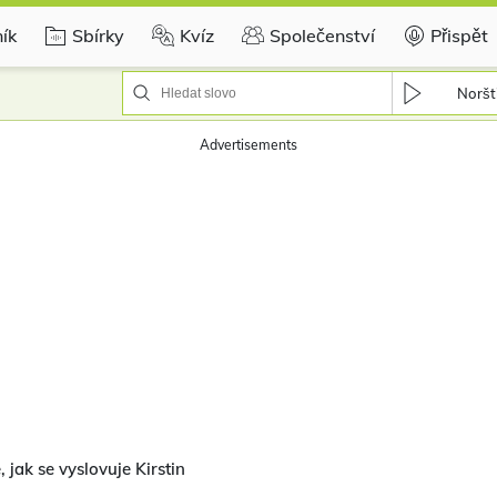
ík
Sbírky
Kvíz
Společenství
Přispět
Noršt
Advertisements
 jak se vyslovuje Kirstin