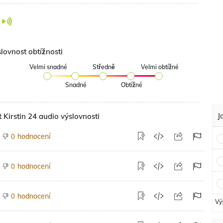
lovnost obtížnosti
Velmi snadné
Středně
Velmi obtížné
Snadné
Obtížné
J
 Kirstin 24 audio výslovnosti
hodnocení
0
hodnocení
0
hodnocení
0
Vý