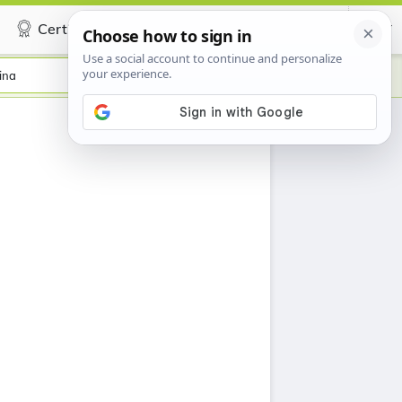
Certificate
ina