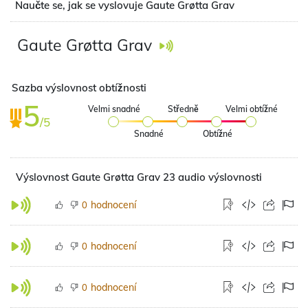
Naučte se, jak se vyslovuje Gaute Grøtta Grav
Gaute Grøtta Grav
Sazba výslovnost obtížnosti
5
Velmi snadné
Středně
Velmi obtížné
/5
Snadné
Obtížné
Výslovnost Gaute Grøtta Grav 23 audio výslovnosti
hodnocení
0
hodnocení
0
hodnocení
0