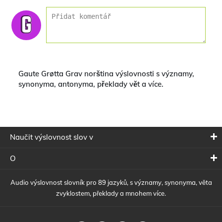
Gaute Grøtta Grav norština výslovnosti s významy,
synonyma, antonyma, překlady vět a více.
Naučit výslovnost slov v
O
Audio výslovnost slovník pro 89 jazyků, s významy, synonyma, věta
zvyklostem, překlady a mnohem více.