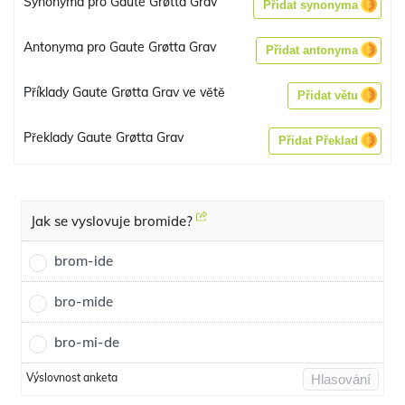
Synonyma pro Gaute Grøtta Grav
Přidat synonyma
Antonyma pro Gaute Grøtta Grav
Přidat antonyma
Příklady Gaute Grøtta Grav ve větě
Přidat větu
Překlady Gaute Grøtta Grav
Přidat Překlad
Jak se vyslovuje bromide?
brom-ide
bro-mide
bro-mi-de
Výslovnost anketa
Hlasování