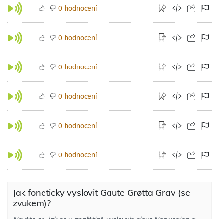
hodnocení
0
hodnocení
0
hodnocení
0
hodnocení
0
hodnocení
0
hodnocení
0
Jak foneticky vyslovit Gaute Grøtta Grav (se
zvukem)?