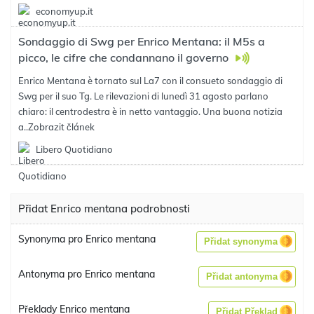
economyup.it
Sondaggio di Swg per Enrico Mentana: il M5s a
picco, le cifre che condannano il governo
Enrico Mentana è tornato sul La7 con il consueto sondaggio di
Swg per il suo Tg. Le rilevazioni di lunedì 31 agosto parlano
chiaro: il centrodestra è in netto vantaggio. Una buona notizia
a..
Zobrazit článek
Libero Quotidiano
Přidat Enrico mentana podrobnosti
Synonyma pro Enrico mentana
Přidat synonyma
Antonyma pro Enrico mentana
Přidat antonyma
Překlady Enrico mentana
Přidat Překlad