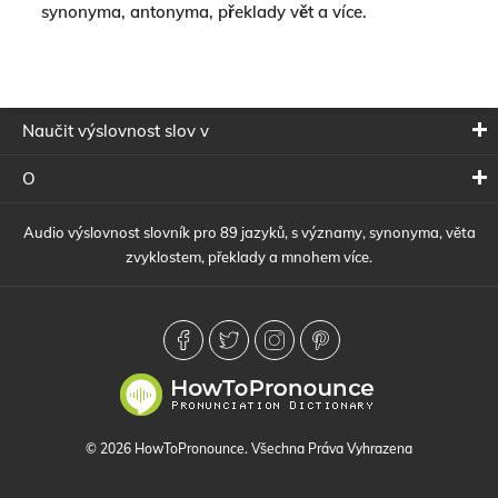
synonyma, antonyma, překlady vět a více.
Naučit výslovnost slov v
O
Audio výslovnost slovník pro 89 jazyků, s významy, synonyma, věta
zvyklostem, překlady a mnohem více.
© 2026 HowToPronounce. Všechna Práva Vyhrazena