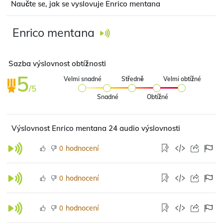
Naučte se, jak se vyslovuje Enrico mentana
Enrico mentana
Sazba výslovnost obtížnosti
5
Velmi snadné
Středně
Velmi obtížné
/5
Snadné
Obtížné
Výslovnost Enrico mentana 24 audio výslovnosti
hodnocení
0
hodnocení
0
hodnocení
0