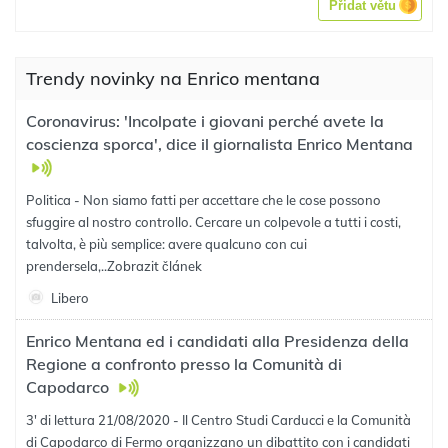
Přidat větu
Trendy novinky na Enrico mentana
Coronavirus: 'Incolpate i giovani perché avete la
coscienza sporca', dice il giornalista Enrico Mentana
Politica - Non siamo fatti per accettare che le cose possono
sfuggire al nostro controllo. Cercare un colpevole a tutti i costi,
talvolta, è più semplice: avere qualcuno con cui
prendersela,..
Zobrazit článek
Libero
Enrico Mentana ed i candidati alla Presidenza della
Regione a confronto presso la Comunità di
Capodarco
3' di lettura 21/08/2020 - Il Centro Studi Carducci e la Comunità
di Capodarco di Fermo organizzano un dibattito con i candidati