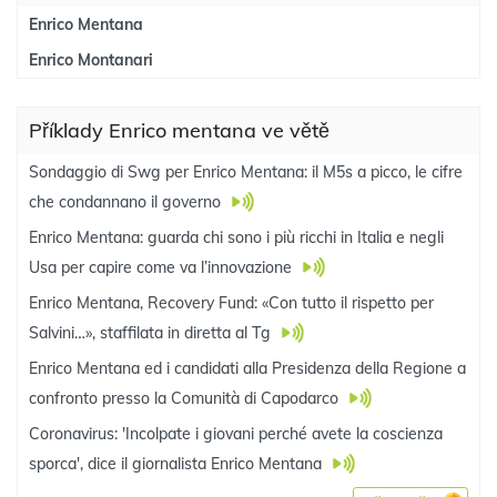
Enrico Mentana
Enrico Montanari
Příklady Enrico mentana ve větě
Sondaggio di Swg per Enrico Mentana: il M5s a picco, le cifre
che condannano il governo
Enrico Mentana: guarda chi sono i più ricchi in Italia e negli
Usa per capire come va l’innovazione
Enrico Mentana, Recovery Fund: «Con tutto il rispetto per
Salvini…», staffilata in diretta al Tg
Enrico Mentana ed i candidati alla Presidenza della Regione a
confronto presso la Comunità di Capodarco
Coronavirus: 'Incolpate i giovani perché avete la coscienza
sporca', dice il giornalista Enrico Mentana