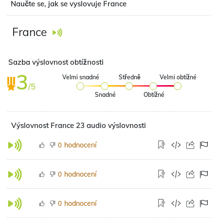
Naučte se, jak se vyslovuje France
France
Sazba výslovnost obtížnosti
3
Velmi snadné
Středně
Velmi obtížné
/5
Snadné
Obtížné
Výslovnost France 23 audio výslovnosti
hodnocení
0
hodnocení
0
hodnocení
0