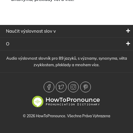
Naučit výslovnost slov v
O
Audio výslovnost slovník pro 89 jazyků, s významy, synonyma, věta
zvyklostem, překlady a mnohem více.
© 2026 HowToPronounce. Všechna Práva Vyhrazena