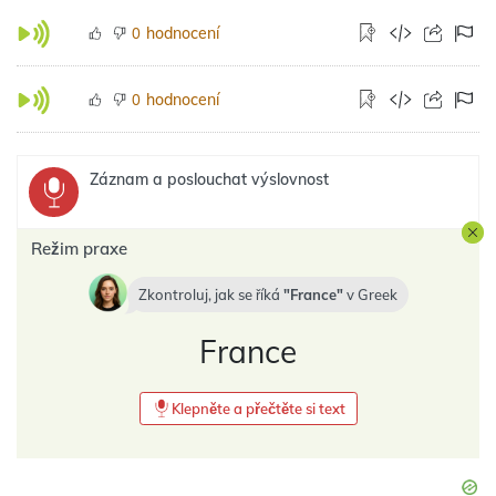
hodnocení
0
hodnocení
0
Záznam a poslouchat výslovnost
Režim praxe
Zkontroluj, jak se říká
France
v
Greek
France
Klepněte a přečtěte si text