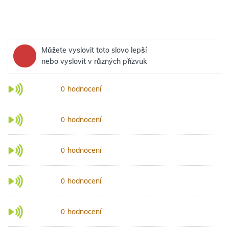
Můžete vyslovit toto slovo lepší
nebo vyslovit v různých přízvuk
hodnocení
0
hodnocení
0
hodnocení
0
hodnocení
0
hodnocení
0