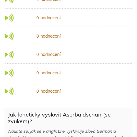
hodnocení
0
hodnocení
0
hodnocení
0
hodnocení
0
hodnocení
0
Jak foneticky vyslovit Aserbaidschan (se
zvukem)?
Naučte se, jak se v angličtině vyslovuje slovo German a