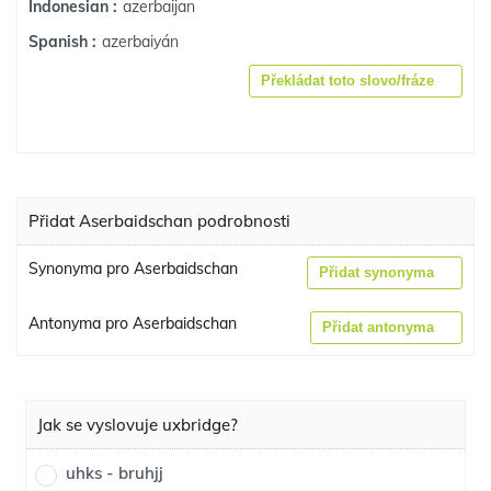
azerbaijan
Indonesian :
azerbaiyán
Spanish :
Překládat toto slovo/fráze
Přidat Aserbaidschan podrobnosti
Synonyma pro Aserbaidschan
Přidat synonyma
Antonyma pro Aserbaidschan
Přidat antonyma
Jak se vyslovuje uxbridge?
uhks - bruhjj