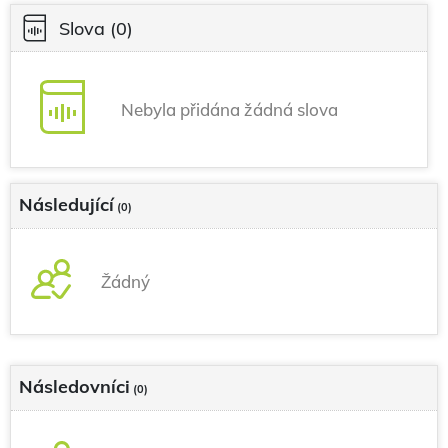
Slova
(0)
Nebyla přidána žádná slova
Následující
(0)
Žádný
Následovníci
(0)