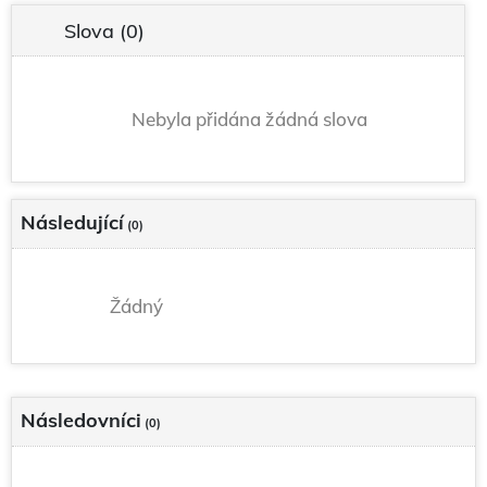
Slova
(0)
Nebyla přidána žádná slova
Následující
(0)
Žádný
Následovníci
(0)