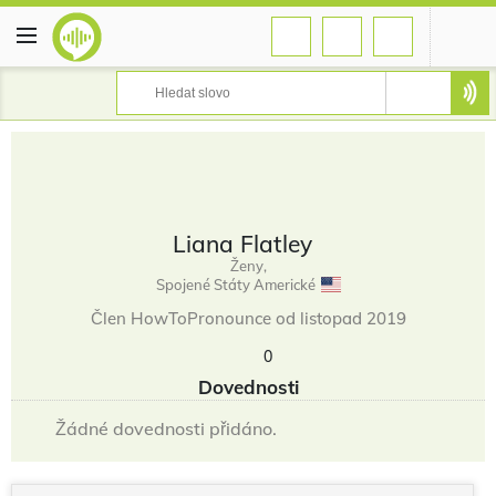
Liana Flatley
Ženy,
Spojené Státy Americké
Člen HowToPronounce od listopad 2019
0
Dovednosti
Žádné dovednosti přidáno.