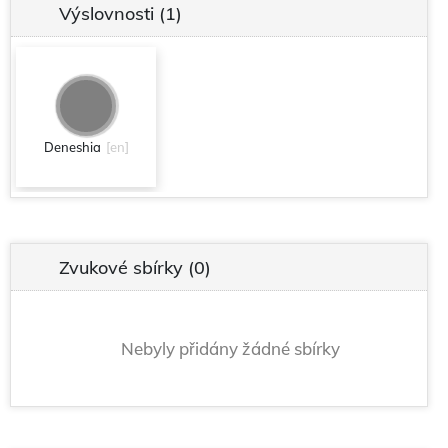
Výslovnosti
(1)
Deneshia
[en]
Zvukové sbírky
(0)
Nebyly přidány žádné sbírky