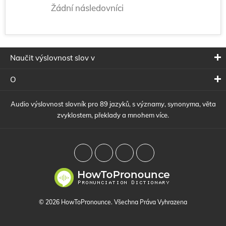
Žádní následovníci
Naučit výslovnost slov v
O
Audio výslovnost slovník pro 89 jazyků, s významy, synonyma, věta
zvyklostem, překlady a mnohem více.
© 2026 HowToPronounce. Všechna Práva Vyhrazena