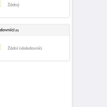
Žádný
dovníci
(0)
Žádní následovníci