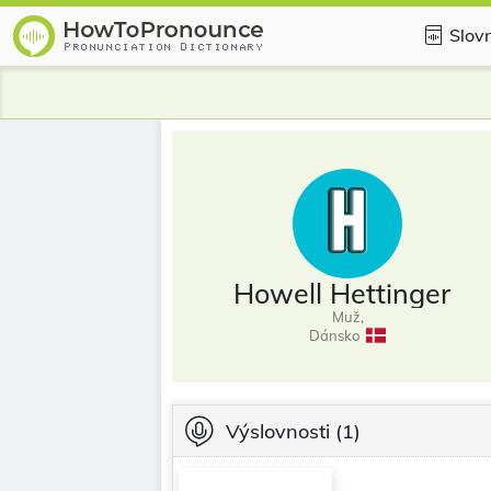
Slovn
Howell Hettinger
Muž,
Dánsko
Výslovnosti
(1)