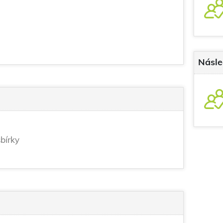
Násle
bírky