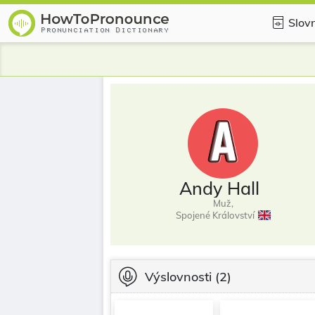
Slovn
Andy Hall
Muž,
Spojené Království
Výslovnosti
(2)