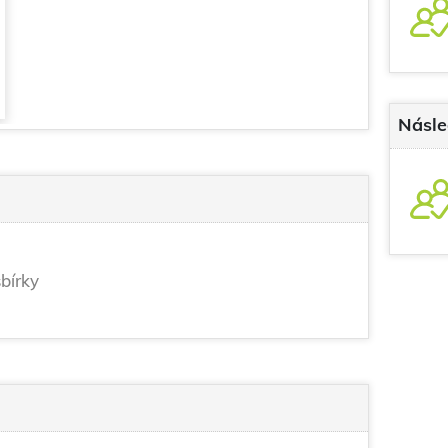
Násle
bírky