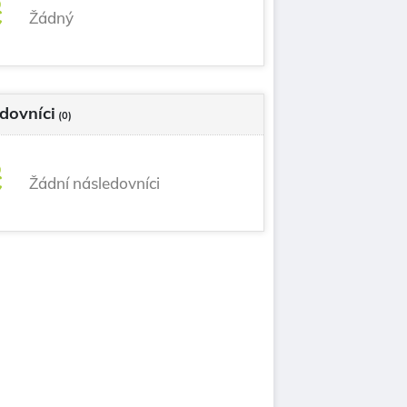
Žádný
dovníci
(0)
Žádní následovníci