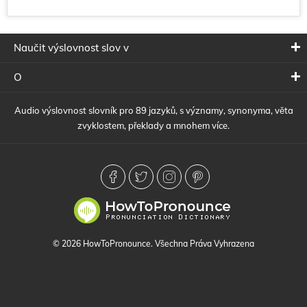
Naučit výslovnost slov v
O
Audio výslovnost slovník pro 89 jazyků, s významy, synonyma, věta
zvyklostem, překlady a mnohem více.
© 2026 HowToPronounce. Všechna Práva Vyhrazena