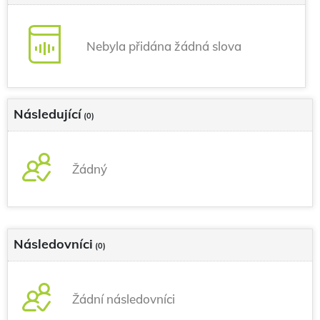
Nebyla přidána žádná slova
Následující
(0)
Žádný
Následovníci
(0)
Žádní následovníci