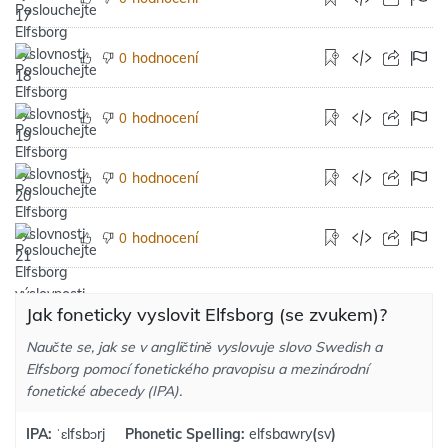
hodnocení
0
hodnocení
0
hodnocení
0
hodnocení
0
Jak foneticky vyslovit Elfsborg (se zvukem)?
Naučte se, jak se v angličtině vyslovuje slovo Swedish a
Elfsborg pomocí fonetického pravopisu a mezinárodní
fonetické abecedy (IPA).
IPA:
ˈɛlfsbɔrj
Phonetic Spelling:
elfsbawry
(
sv
)