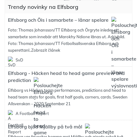
Trendy novinky na Elfsborg
Elfsborg och Öis i samarbete – lånar spelare
Foto: Thomas Johansson/TT Elfsborg och Örgryte inleder ett
samarbete som innebär att Marokhy Ndione lånas ut. Arkivbild.
Foto: Thomas Johansson/TT Fotbollsallsvenska Elfsborg och
superettanl..
Zobrazit článek
SvD
Elfsborg - Häcken head to head game preview and
prediction
Elfsborg vs Häcken team performances, predictions and head to
head team stats for goals, first half goals, corners, cards. Sweden
Allsvenskan - 2020 September 21
A Football Report
Elfsborg bjöd Mjällby på två mål
Elfsborg var favoriter hemma mot Mjällby och gjorde också två