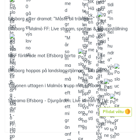
Elfsborg efter dramat: ”Måste bli tråkigare”
Elfsborg - Malmö FF: Live stream, speltips & laguppställning
MFF förlorade mot Elfsborg borta
Elfsborg hoppas på landslagsstjärnan: ”Ska träffas”
Toivonen uttagen i Malmös trupp mot Elfsborg
Streama Elfsborg - Djurgården: Live stream & TV
Přidat větu