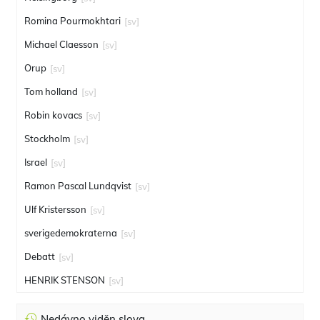
Romina Pourmokhtari
[sv]
Michael Claesson
[sv]
Orup
[sv]
Tom holland
[sv]
Robin kovacs
[sv]
Stockholm
[sv]
Israel
[sv]
Ramon Pascal Lundqvist
[sv]
Ulf Kristersson
[sv]
sverigedemokraterna
[sv]
Debatt
[sv]
HENRIK STENSON
[sv]
Nedávno viděn slova