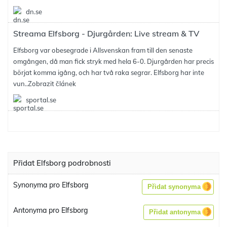
dn.se
Streama Elfsborg - Djurgården: Live stream & TV
Elfsborg var obesegrade i Allsvenskan fram till den senaste
omgången, då man fick stryk med hela 6-0. Djurgården har precis
börjat komma igång, och har två raka segrar. Elfsborg har inte
vun..
Zobrazit článek
sportal.se
Přidat Elfsborg podrobnosti
Synonyma pro Elfsborg
Přidat synonyma
Antonyma pro Elfsborg
Přidat antonyma