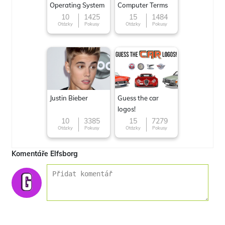
Operating System
Computer Terms
10
1425
15
1484
Otázky
Pokusy
Otázky
Pokusy
Justin Bieber
Guess the car
logos!
10
3385
15
7279
Otázky
Pokusy
Otázky
Pokusy
Komentáře Elfsborg