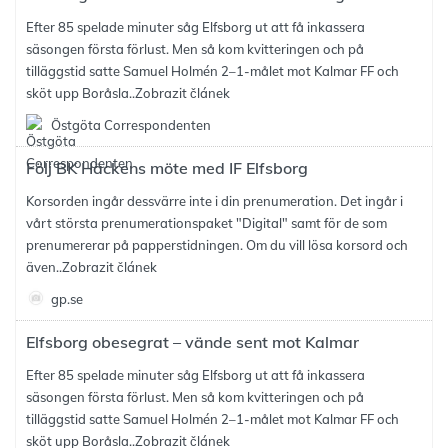
Efter 85 spelade minuter såg Elfsborg ut att få inkassera
säsongen första förlust. Men så kom kvitteringen och på
tilläggstid satte Samuel Holmén 2–1-målet mot Kalmar FF och
sköt upp Boråsla..
Zobrazit článek
Östgöta Correspondenten
Följ BK Häckens möte med IF Elfsborg
Korsorden ingår dessvärre inte i din prenumeration. Det ingår i
vårt största prenumerationspaket "Digital" samt för de som
prenumererar på papperstidningen. Om du vill lösa korsord och
även..
Zobrazit článek
gp.se
Elfsborg obesegrat – vände sent mot Kalmar
Efter 85 spelade minuter såg Elfsborg ut att få inkassera
säsongen första förlust. Men så kom kvitteringen och på
tilläggstid satte Samuel Holmén 2–1-målet mot Kalmar FF och
sköt upp Boråsla..
Zobrazit článek