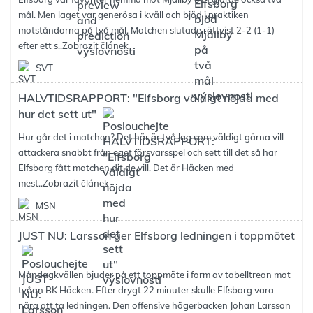
mål. Men laget var generösa i kväll och bjöd i praktiken
motståndarna på två mål. Matchen slutade rättvist 2-2 (1-1)
efter ett s..
Zobrazit článek
SVT
HALVTIDSRAPPORT: "Elfsborg väldigt nöjda med
hur det sett ut"
Hur går det i matchen? Det här är två lag som väldigt gärna vill
attackera snabbt från eget försvarsspel och sett till det så har
Elfsborg fått matchen dit de vill. Det är Häcken med
mest..
Zobrazit článek
MSN
JUST NU: Larsson ger Elfsborg ledningen i toppmötet
Måndagkvällen bjuder på ett toppmöte i form av tabelltrean mot
tvåan BK Häcken. Efter drygt 22 minuter skulle Elfsborg vara
nära att ta ledningen. Den offensive högerbacken Johan Larsson