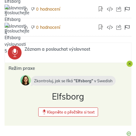
hodnocení
0
hodnocení
0
Záznam a poslouchat výslovnost
Režim praxe
Zkontroluj, jak se říká
Elfsborg
v
Swedish
Elfsborg
Klepněte a přečtěte si text