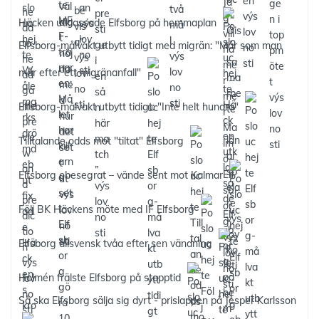
Häcken utklassade Elfsborg på hemmaplan
Elfsborg-målvakt utbytt tidigt med migrän: "Mår som man
mår efter ett migränanfall"
Elfsborg-målvakt utbytt tidigt: "Inte helt hundra"
Tilltalande odds mot "tiltat" Elfsborg
Elfsborg obesegrat – vände sent mot Kalmar
Följ BK Häckens möte med IF Elfsborg
Elfsborg allsvensk tvåa efter sen vändning
Holmén frälste Elfsborg på stopptid
Så ska Elfsborg sälja sig dyrt - prislappen på Jesper Karlsson