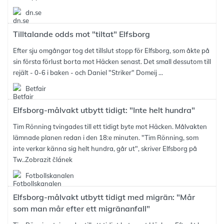
dn.se
Tilltalande odds mot "tiltat" Elfsborg
Efter sju omgångar tog det tillslut stopp för Elfsborg, som åkte på
sin första förlust borta mot Häcken senast. Det small dessutom till
rejält - 0-6 i baken - och Daniel "Striker" Domeij ...
Betfair
Elfsborg-målvakt utbytt tidigt: "Inte helt hundra"
Tim Rönning tvingades till ett tidigt byte mot Häcken. Målvakten
lämnade planen redan i den 18:e minuten. "Tim Rönning, som
inte verkar känna sig helt hundra, går ut", skriver Elfsborg på
Tw..
Zobrazit článek
Fotbollskanalen
Elfsborg-målvakt utbytt tidigt med migrän: "Mår
som man mår efter ett migränanfall"