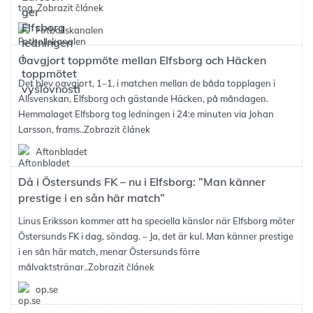
tog..
Zobrazit článek
Fotbollskanalen
Oavgjort toppmöte mellan Elfsborg och Häcken
Det blev oavgjort, 1–1, i matchen mellan de båda topplagen i
Allsvenskan, Elfsborg och gästande Häcken, på måndagen.
Hemmalaget Elfsborg tog ledningen i 24:e minuten via Johan
Larsson, frams..
Zobrazit článek
Aftonbladet
Då i Östersunds FK – nu i Elfsborg: ”Man känner
prestige i en sån här match”
Linus Eriksson kommer att ha speciella känslor när Elfsborg möter
Östersunds FK i dag, söndag. – Ja, det är kul. Man känner prestige
i en sån här match, menar Östersunds förre
målvaktstränar..
Zobrazit článek
op.se