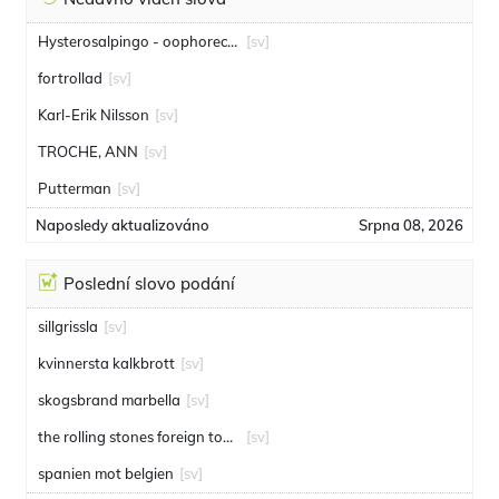
Hysterosalpingo - oophorectomy
[sv]
fortrollad
[sv]
Karl-Erik Nilsson
[sv]
TROCHE, ANN
[sv]
Putterman
[sv]
Naposledy aktualizováno
Srpna 08, 2026
Poslední slovo podání
sillgrissla
[sv]
kvinnersta kalkbrott
[sv]
skogsbrand marbella
[sv]
the rolling stones foreign tongues
[sv]
spanien mot belgien
[sv]