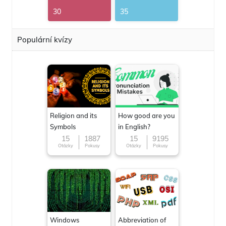
30
35
Populární kvízy
Religion and its
How good are you
Symbols
in English?
15
1887
15
9195
Otázky
Pokusy
Otázky
Pokusy
Windows
Abbreviation of