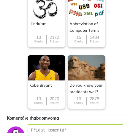
Hinduism
Abbreviation of
Computer Terms
10
2172
15
1484
Otázky
Pokusy
Otázky
Pokusy
Kobe Bryant
Do you know your
presidents well?
10
2020
10
2878
Otázky
Pokusy
Otázky
Pokusy
Komentáře rhabdomyoma