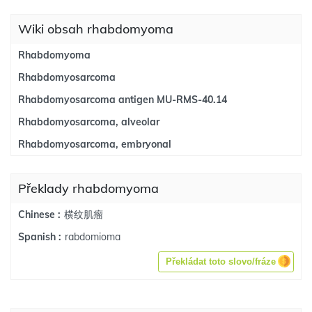
Wiki obsah rhabdomyoma
Rhabdomyoma
Rhabdomyosarcoma
Rhabdomyosarcoma antigen MU-RMS-40.14
Rhabdomyosarcoma, alveolar
Rhabdomyosarcoma, embryonal
Překlady rhabdomyoma
横纹肌瘤
Chinese :
rabdomioma
Spanish :
Překládat toto slovo/fráze