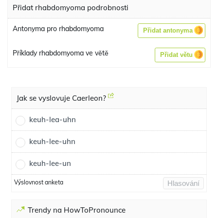
Přidat rhabdomyoma podrobnosti
Antonyma pro rhabdomyoma
Přidat antonyma
Příklady rhabdomyoma ve větě
Přidat větu
Jak se vyslovuje Caerleon?
keuh-lea-uhn
keuh-lee-uhn
keuh-lee-un
Výslovnost anketa
Hlasování
Trendy na HowToPronounce