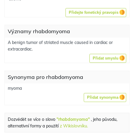
Přidejte fonetický pravopis
Významy rhabdomyoma
A benign tumor of striated muscle caused in cardiac or
extracardiac.
Přidat smyslu
Synonyma pro rhabdomyoma
myoma
Přidat synonyma
Dozvědět se více o slovo
"rhabdomyoma"
, jeho původu,
alternativní formy a použití
z Wikislovníku.