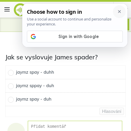
Jak se vyslovuje James spader?
jaymz spay - duhh
jaymz sppay - duh
jaymz spay - duh
Hlasování