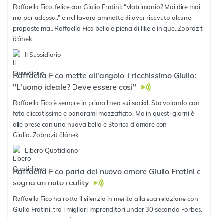
Raffaella Fico, felice con Giulio Fratini: “Matrimonio? Mai dire mai
ma per adesso..” e nel lavoro ammette di aver ricevuto alcune
proposte ma.. Raffaella Fico bella e piena di like e in que..
Zobrazit
článek
Il Sussidiario
Raffaella Fico mette all'angolo il ricchissimo Giulio:
"L'uomo ideale? Deve essere così"
Raffaella Fico è sempre in prima linea sui social. Sta volando con
foto cliccatissime e panorami mozzafiato. Ma in questi giorni è
alle prese con una nuova bella e Storica d’amore con
Giulio..
Zobrazit článek
Libero Quotidiano
Raffaella Fico parla del nuovo amore Giulio Fratini e
sogna un noto reality
Raffaella Fico ha rotto il silenzio in merito alla sua relazione con
Giulio Fratini, tra i migliori imprenditori under 30 secondo Forbes.