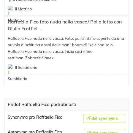
Il Mattino
Raffaella Fico foto nuda nella vasca/ Poi a letto con
Giulio Frattini…
Raffaella Fico nuda nella vasca, Foto, parti intime coperte da una
nuvola di schiuma e seni dalle mani, boom di like e non solo…
Raffaella Fico nuda nella vasca. Inizia così il fine
settiman..
Zobrazit článek
Il Sussidiario
Přidat Raffaella Fico podrobnosti
Synonyma pro Raffaella Fico
Přidat synonyma
Antonyma pro Raffaella Fico