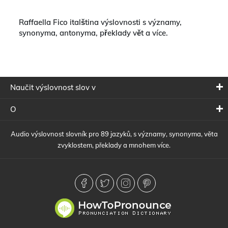
Raffaella Fico italština výslovnosti s významy,
synonyma, antonyma, překlady vět a více.
Naučit výslovnost slov v
O
Audio výslovnost slovník pro 89 jazyků, s významy, synonyma, věta
zvyklostem, překlady a mnohem více.