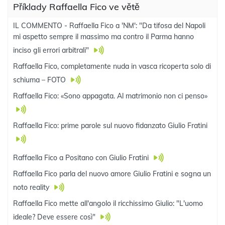
Příklady Raffaella Fico ve větě
IL COMMENTO - Raffaella Fico a 'NM': "Da tifosa del Napoli
mi aspetto sempre il massimo ma contro il Parma hanno
inciso gli errori arbitrali"
Raffaella Fico, completamente nuda in vasca ricoperta solo di
schiuma – FOTO
Raffaella Fico: «Sono appagata. Al matrimonio non ci penso»
Raffaella Fico: prime parole sul nuovo fidanzato Giulio Fratini
Raffaella Fico a Positano con Giulio Fratini
Raffaella Fico parla del nuovo amore Giulio Fratini e sogna un
noto reality
Raffaella Fico mette all'angolo il ricchissimo Giulio: "L'uomo
ideale? Deve essere così"