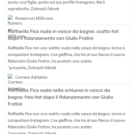
avuto una figlia, posta sul suo profilo Instagram. Ma è
soprattutto..
Zobrazit článek
Rumors on MSN.com
Raffaella Fico nuda in vasca da bagno: scatto hot
dopo il fidanzamento con Giulio Fratini
Raffaella Fico con uno scatto nuda nella vasca da bagno, torna a
conquistare Instagram. L’ex gieffina, che ha al suo fianco il nuovo
fidanzato Giulio Fratini, ha postato uno scatto
“provante..
Zobrazit článek
Corriere Adriatico
Raffaella Fico nuda nella schiuma in vasca da
bagno: foto hot dopo il fidanzamento con Giulio
Fratini
Raffaella Fico con uno scatto nuda nella vasca da bagno, torna a
conquistare Instagram. L’ex gieffina, che ha al suo fianco il nuovo
fidanzato Giulio Fratini, ha postato uno scatto
“provante..
Zobrazit článek