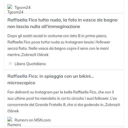
Tgcom24
Raffaella Fico tutta nuda, la foto in vasca da bagno
non lascia nulla all'immaginazione
Dopo gli scatti social in costume con lato B in primo piano,
Raffaella Fico posa tutta nuda su Instagram lascia i follower
senza fiato. Nella vasca da bagno copre il seno con le mani
mentre..
Zobrazit článek
Libero Quotidiano
Raffaella Fico: in spiaggia con un bikini…
microscopico
Fan deliranti su Instagram per la bella Raffaella Fico, che con il
suo ultimo post ha mandato in corto circuito i suoi follower. L’ex
concorrente del Grande Fratello 8, che si sta godendo in..
Zobrazit
článek
Rumors on MSN.com