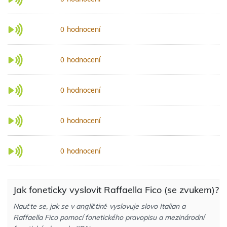
hodnocení
0
hodnocení
0
hodnocení
0
hodnocení
0
hodnocení
0
Jak foneticky vyslovit Raffaella Fico (se zvukem)?
Naučte se, jak se v angličtině vyslovuje slovo Italian a
Raffaella Fico pomocí fonetického pravopisu a mezinárodní