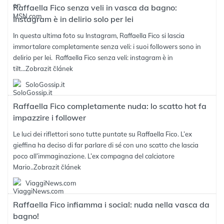
Raffaella Fico senza veli in vasca da bagno:
Instagram è in delirio solo per lei
In questa ultima foto su Instagram, Raffaella Fico si lascia
immortalare completamente senza veli: i suoi followers sono in
delirio per lei. Raffaella Fico senza veli: instagram è in
tilt...
Zobrazit článek
SoloGossip.it
Raffaella Fico completamente nuda: lo scatto hot fa
impazzire i follower
Le luci dei riflettori sono tutte puntate su Raffaella Fico. L’ex
gieffina ha deciso di far parlare di sé con uno scatto che lascia
poco all’immaginazione. L’ex compagna del calciatore
Mario..
Zobrazit článek
ViaggiNews.com
Raffaella Fico infiamma i social: nuda nella vasca da
bagno!