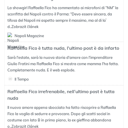
La showgirl Raffaella Fico ha commentato ai microfoni di “NM” la
sconfitta del Napoli contro il Parma: “Devo essere sincera, da
tifosa del Napoli mi aspetto sempre il massimo, ma al di la`
d..
Zobrazit článek
Napoli Magazine
Raffaella Fico è tutta nuda, l'ultimo post è da infarto
Sarà l'estate, sarà la nuova storia d'amore con l'imprenditore
Giulio Fratini ma Raffaella Fico si mostra come mamma l'ha fatta.
Completamente nuda. E il web esplode.
Il Tempo
Raffaella Fico irrefrenabile, nell’ultimo post è tutta
nuda
Il nuovo amore appena sbocciato ha fatto riscoprire a Raffaella
Fico la voglia di sedurre e provocare. Dopo gli scatti social in
costume con lato B in primo piano, la ex gieffina abbandona
o..
Zobrazit článek