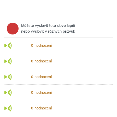
Můžete vyslovit toto slovo lepší
nebo vyslovit v různých přízvuk
hodnocení
0
hodnocení
0
hodnocení
0
hodnocení
0
hodnocení
0