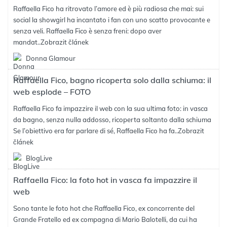
Raffaella Fico ha ritrovato l’amore ed è più radiosa che mai: sui
social la showgirl ha incantato i fan con uno scatto provocante e
senza veli. Raffaella Fico è senza freni: dopo aver
mandat..
Zobrazit článek
Donna Glamour
Raffaella Fico, bagno ricoperta solo dalla schiuma: il
web esplode – FOTO
Raffaella Fico fa impazzire il web con la sua ultima foto: in vasca
da bagno, senza nulla addosso, ricoperta soltanto dalla schiuma
Se l’obiettivo era far parlare di sé, Raffaella Fico ha fa..
Zobrazit
článek
BlogLive
Raffaella Fico: la foto hot in vasca fa impazzire il
web
Sono tante le foto hot che Raffaella Fico, ex concorrente del
Grande Fratello ed ex compagna di Mario Balotelli, da cui ha