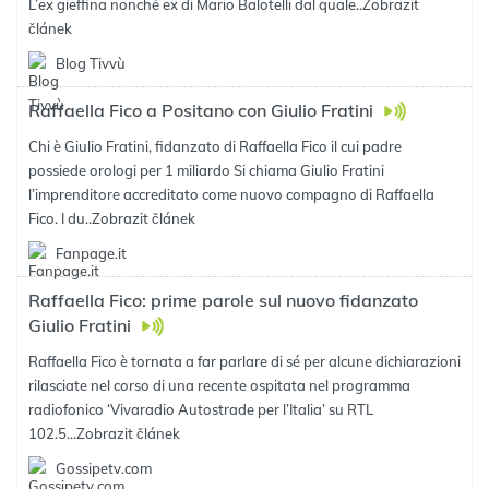
L’ex gieffina nonché ex di Mario Balotelli dal quale..
Zobrazit
článek
Blog Tivvù
Raffaella Fico a Positano con Giulio Fratini
Chi è Giulio Fratini, fidanzato di Raffaella Fico il cui padre
possiede orologi per 1 miliardo Si chiama Giulio Fratini
l’imprenditore accreditato come nuovo compagno di Raffaella
Fico. I du..
Zobrazit článek
Fanpage.it
Raffaella Fico: prime parole sul nuovo fidanzato
Giulio Fratini
Raffaella Fico è tornata a far parlare di sé per alcune dichiarazioni
rilasciate nel corso di una recente ospitata nel programma
radiofonico ‘Vivaradio Autostrade per l’Italia’ su RTL
102.5...
Zobrazit článek
Gossipetv.com