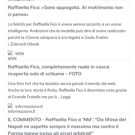
Raffaella Fico: «Sono appagata. Al matrimonio non
ci penso»
La felicità per Raffaella Fico è vivere serena accanto a un uomo
intelligente. Ambizioni che la modella può dire di avere realizzato
perché la 32enne campana è ora legata a Giulio Fratini:
i..
Zobrazit článek
MSN
Raffaella Fico, completamente nuda in vasca
ricoperta solo di schiuma – FOTO
Una foto hot che ha lasciato senza parole il mondo del web.
Anche la loro storia è finita. Raffaella Fico è diventata nota grazie
al Grande Fratello ma poi è… Leggi
informazione.it
IL COMMENTO - Raffaella Fico a 'NM': "Da tifosa del
Napoli mi aspetto sempre il massimo ma contro il
Parma hanno inciso gli errori arbitrali"