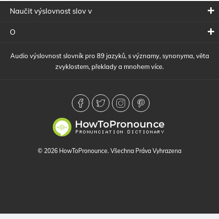
Naučit výslovnost slov v
O
Audio výslovnost slovník pro 89 jazyků, s významy, synonyma, věta
zvyklostem, překlady a mnohem více.
© 2026 HowToPronounce. Všechna Práva Vyhrazena