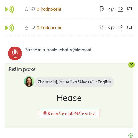
hodnocení
0
hodnocení
0
Záznam a poslouchat výslovnost
Režim praxe
Zkontroluj, jak se říká
Hease
v
English
Hease
Klepněte a přečtěte si text