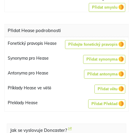
Přidat smyslu
Přidat Hease podrobnosti
Fonetický pravopis Hease
Přidejte fonetický pravopis
Synonyma pro Hease
Přidat synonyma
Antonyma pro Hease
Přidat antonyma
Příklady Hease ve větě
Přidat větu
Překlady Hease
Přidat Překlad
Jak se vyslovuje Doncaster?