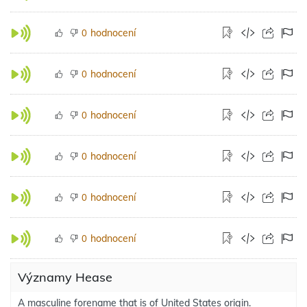
hodnocení
0
hodnocení
0
hodnocení
0
hodnocení
0
hodnocení
0
hodnocení
0
Významy Hease
A masculine forename that is of United States origin.