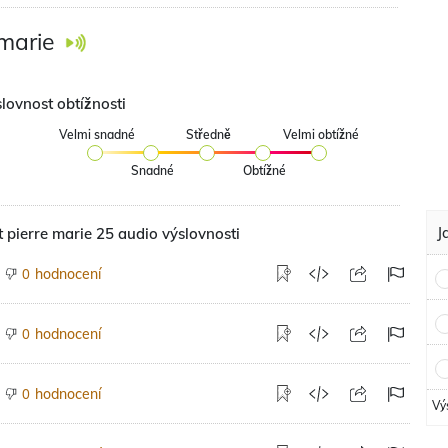
 marie
lovnost obtížnosti
Velmi snadné
Středně
Velmi obtížné
Snadné
Obtížné
J
 pierre marie 25 audio výslovnosti
hodnocení
0
hodnocení
0
hodnocení
0
Vý