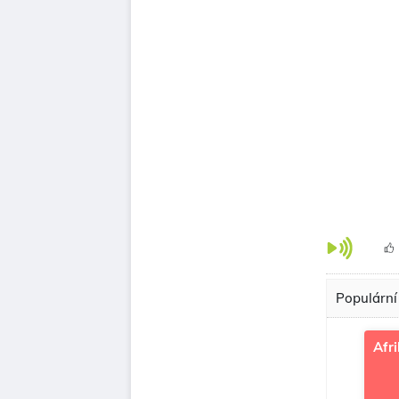
Populární
Afr