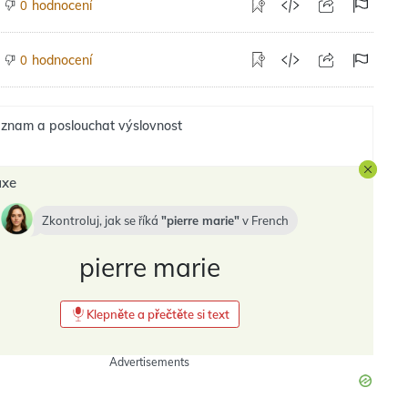
hodnocení
0
hodnocení
0
znam a poslouchat výslovnost
axe
Zkontroluj, jak se říká
pierre marie
v
French
pierre marie
Klepněte a přečtěte si text
Advertisements