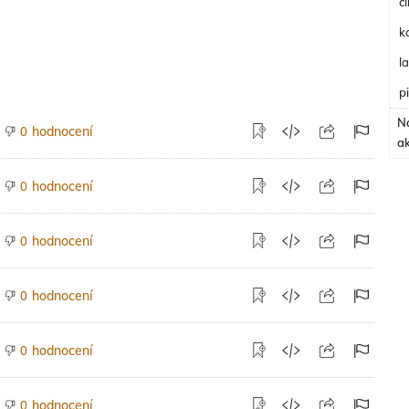
cl
k
l
p
N
hodnocení
0
a
hodnocení
0
hodnocení
0
hodnocení
0
hodnocení
0
hodnocení
0