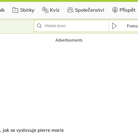
ík
Sbírky
Kvíz
Společenství
Přispět
Franc
Advertisements
, jak se vyslovuje pierre marie