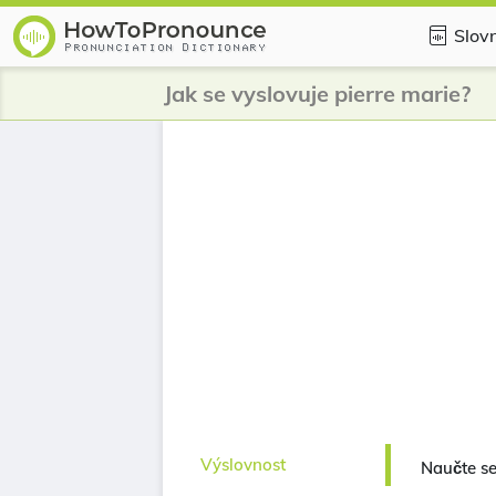
Slovn
Jak se vyslovuje pierre marie?
Výslovnost
Naučte se