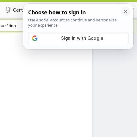
Certificate
ouzština