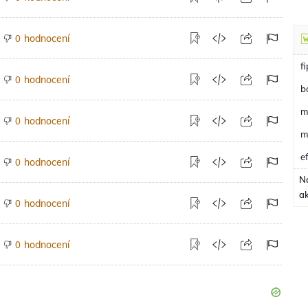
hodnocení
0
f
hodnocení
0
b
m
hodnocení
0
m
e
hodnocení
0
N
a
hodnocení
0
hodnocení
0