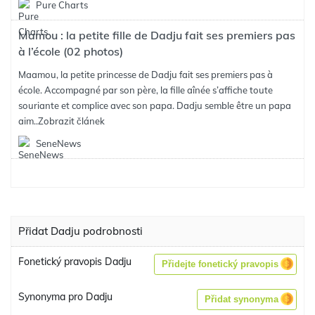
Pure Charts
Mamou : la petite fille de Dadju fait ses premiers pas
à l’école (02 photos)
Maamou, la petite princesse de Dadju fait ses premiers pas à
école. Accompagné par son père, la fille aînée s’affiche toute
souriante et complice avec son papa. Dadju semble être un papa
aim..
Zobrazit článek
SeneNews
Přidat Dadju podrobnosti
Fonetický pravopis Dadju
Přidejte fonetický pravopis
Synonyma pro Dadju
Přidat synonyma