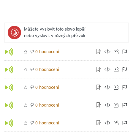
Můžete vyslovit toto slovo lepší
nebo vyslovit v různých přízvuk
hodnocení
0
hodnocení
0
hodnocení
0
hodnocení
0
hodnocení
0