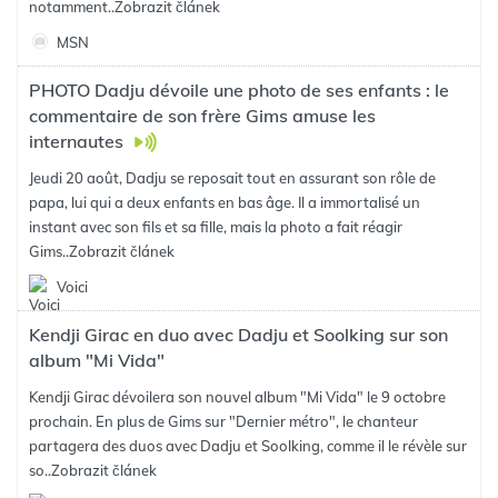
notamment..
Zobrazit článek
MSN
PHOTO Dadju dévoile une photo de ses enfants : le
commentaire de son frère Gims amuse les
internautes
Jeudi 20 août, Dadju se reposait tout en assurant son rôle de
papa, lui qui a deux enfants en bas âge. Il a immortalisé un
instant avec son fils et sa fille, mais la photo a fait réagir
Gims..
Zobrazit článek
Voici
Kendji Girac en duo avec Dadju et Soolking sur son
album "Mi Vida"
Kendji Girac dévoilera son nouvel album "Mi Vida" le 9 octobre
prochain. En plus de Gims sur "Dernier métro", le chanteur
partagera des duos avec Dadju et Soolking, comme il le révèle sur
so..
Zobrazit článek