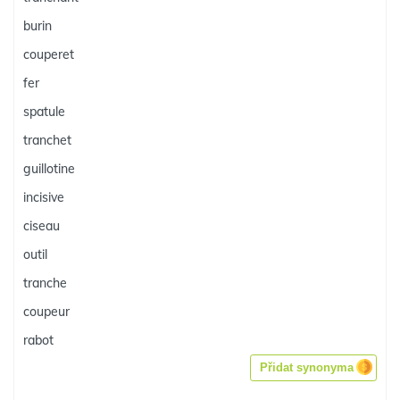
burin
couperet
fer
spatule
tranchet
guillotine
incisive
ciseau
outil
tranche
coupeur
rabot
Přidat synonyma