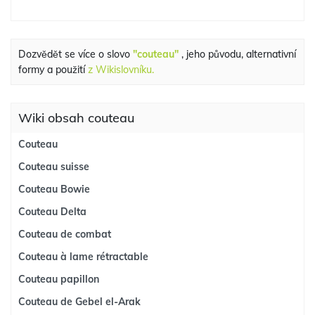
Dozvědět se více o slovo
"couteau"
, jeho původu, alternativní
formy a použití
z Wikislovníku.
Wiki obsah couteau
Couteau
Couteau suisse
Couteau Bowie
Couteau Delta
Couteau de combat
Couteau à lame rétractable
Couteau papillon
Couteau de Gebel el-Arak