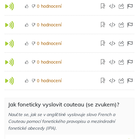
hodnocení
0
hodnocení
0
hodnocení
0
hodnocení
0
hodnocení
0
Jak foneticky vyslovit couteau (se zvukem)?
Naučte se, jak se v angličtině vyslovuje slovo French a
Couteau pomocí fonetického pravopisu a mezinárodní
fonetické abecedy (IPA).