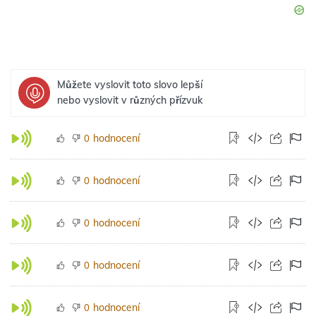
Můžete vyslovit toto slovo lepší
nebo vyslovit v různých přízvuk
hodnocení
0
hodnocení
0
hodnocení
0
hodnocení
0
hodnocení
0