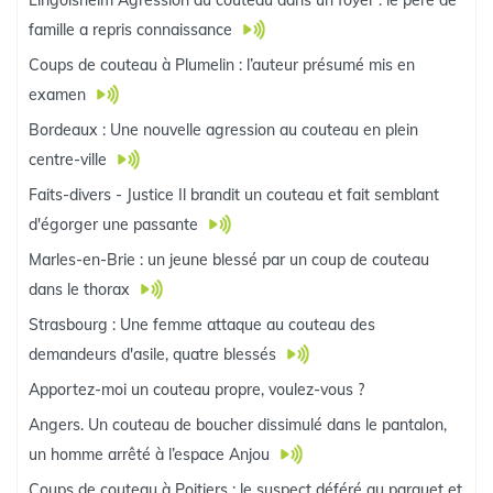
Lingolsheim Agression au couteau dans un foyer : le père de
famille a repris connaissance
Coups de couteau à Plumelin : l’auteur présumé mis en
examen
Bordeaux : Une nouvelle agression au couteau en plein
centre-ville
Faits-divers - Justice Il brandit un couteau et fait semblant
d'égorger une passante
Marles-en-Brie : un jeune blessé par un coup de couteau
dans le thorax
Strasbourg : Une femme attaque au couteau des
demandeurs d'asile, quatre blessés
Apportez-moi un couteau propre, voulez-vous ?
Angers. Un couteau de boucher dissimulé dans le pantalon,
un homme arrêté à l’espace Anjou
Coups de couteau à Poitiers : le suspect déféré au parquet et