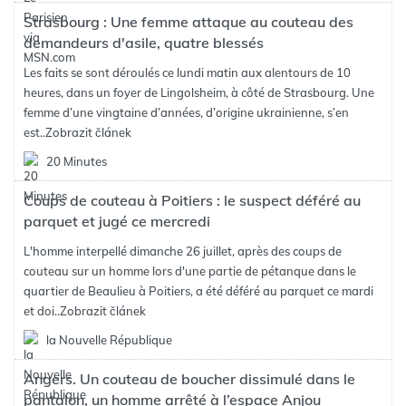
Strasbourg : Une femme attaque au couteau des
demandeurs d'asile, quatre blessés
Les faits se sont déroulés ce lundi matin aux alentours de 10
heures, dans un foyer de Lingolsheim, à côté de Strasbourg. Une
femme d’une vingtaine d’années, d’origine ukrainienne, s’en
est..
Zobrazit článek
20 Minutes
Coups de couteau à Poitiers : le suspect déféré au
parquet et jugé ce mercredi
L'homme interpellé dimanche 26 juillet, après des coups de
couteau sur un homme lors d'une partie de pétanque dans le
quartier de Beaulieu à Poitiers, a été déféré au parquet ce mardi
et doi..
Zobrazit článek
la Nouvelle République
Angers. Un couteau de boucher dissimulé dans le
pantalon, un homme arrêté à l’espace Anjou