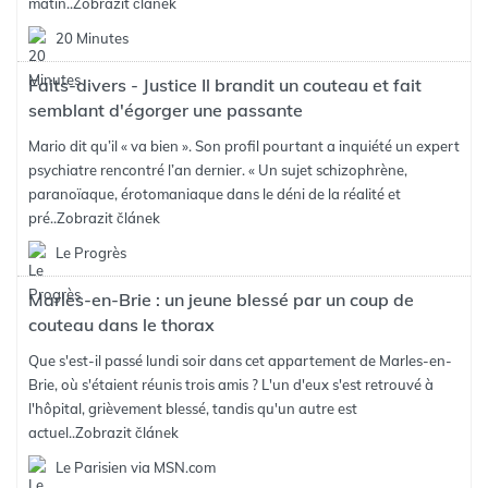
matin..
Zobrazit článek
20 Minutes
Faits-divers - Justice Il brandit un couteau et fait
semblant d'égorger une passante
Mario dit qu’il « va bien ». Son profil pourtant a inquiété un expert
psychiatre rencontré l’an dernier. « Un sujet schizophrène,
paranoïaque, érotomaniaque dans le déni de la réalité et
pré..
Zobrazit článek
Le Progrès
Marles-en-Brie : un jeune blessé par un coup de
couteau dans le thorax
Que s'est-il passé lundi soir dans cet appartement de Marles-en-
Brie, où s'étaient réunis trois amis ? L'un d'eux s'est retrouvé à
l'hôpital, grièvement blessé, tandis qu'un autre est
actuel..
Zobrazit článek
Le Parisien via MSN.com