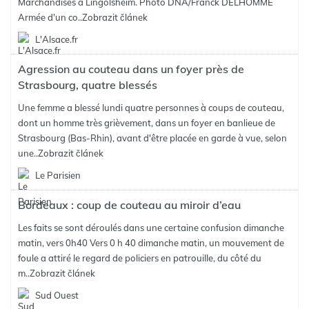
Marchandises à Lingolsheim. Photo DNA/Franck DELHOMME
Armée d'un co..
Zobrazit článek
L'Alsace.fr
Agression au couteau dans un foyer près de
Strasbourg, quatre blessés
Une femme a blessé lundi quatre personnes à coups de couteau,
dont un homme très grièvement, dans un foyer en banlieue de
Strasbourg (Bas-Rhin), avant d'être placée en garde à vue, selon
une..
Zobrazit článek
Le Parisien
Bordeaux : coup de couteau au miroir d’eau
Les faits se sont déroulés dans une certaine confusion dimanche
matin, vers 0h40 Vers 0 h 40 dimanche matin, un mouvement de
foule a attiré le regard de policiers en patrouille, du côté du
m..
Zobrazit článek
Sud Ouest