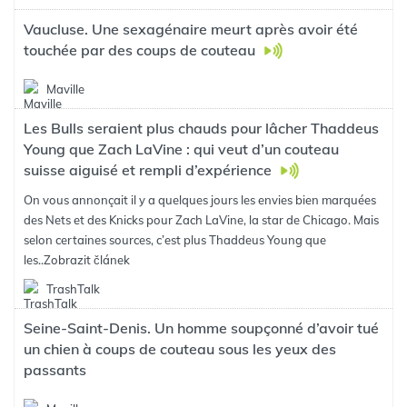
Vaucluse. Une sexagénaire meurt après avoir été
touchée par des coups de couteau
Maville
Les Bulls seraient plus chauds pour lâcher Thaddeus
Young que Zach LaVine : qui veut d’un couteau
suisse aiguisé et rempli d’expérience
On vous annonçait il y a quelques jours les envies bien marquées
des Nets et des Knicks pour Zach LaVine, la star de Chicago. Mais
selon certaines sources, c’est plus Thaddeus Young que
les..
Zobrazit článek
TrashTalk
Seine-Saint-Denis. Un homme soupçonné d’avoir tué
un chien à coups de couteau sous les yeux des
passants