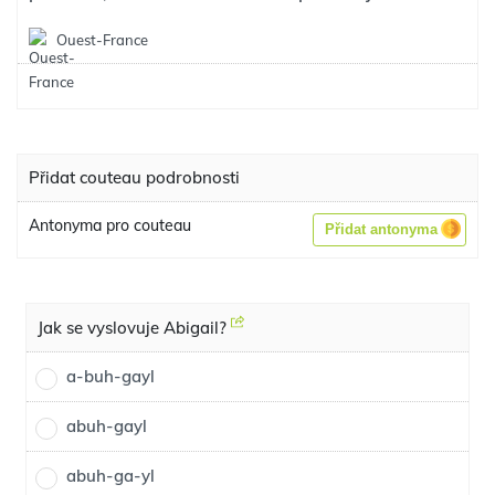
Ouest-France
Přidat couteau podrobnosti
Antonyma pro couteau
Přidat antonyma
Jak se vyslovuje Abigail?
a-buh-gayl
abuh-gayl
abuh-ga-yl