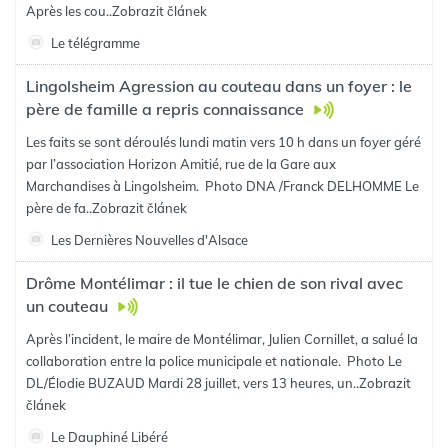
Après les cou..
Zobrazit článek
Le télégramme
Lingolsheim Agression au couteau dans un foyer : le
père de famille a repris connaissance
Les faits se sont déroulés lundi matin vers 10 h dans un foyer géré
par l’association Horizon Amitié, rue de la Gare aux
Marchandises à Lingolsheim. Photo DNA /Franck DELHOMME Le
père de fa..
Zobrazit článek
Les Dernières Nouvelles d'Alsace
Drôme Montélimar : il tue le chien de son rival avec
un couteau
Après l’incident, le maire de Montélimar, Julien Cornillet, a salué la
collaboration entre la police municipale et nationale. Photo Le
DL/Élodie BUZAUD Mardi 28 juillet, vers 13 heures, un..
Zobrazit
článek
Le Dauphiné Libéré