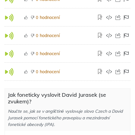
hodnocení
0
hodnocení
0
hodnocení
0
hodnocení
0
Jak foneticky vyslovit David Jurasek (se
zvukem)?
Naučte se, jak se v angličtině vyslovuje slovo Czech a David
Jurasek pomocí fonetického pravopisu a mezinárodní
fonetické abecedy (IPA).