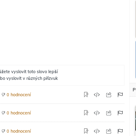
žete vyslovit toto slovo lepší
bo vyslovit v různých přízvuk
P
hodnocení
0
hodnocení
0
hodnocení
0