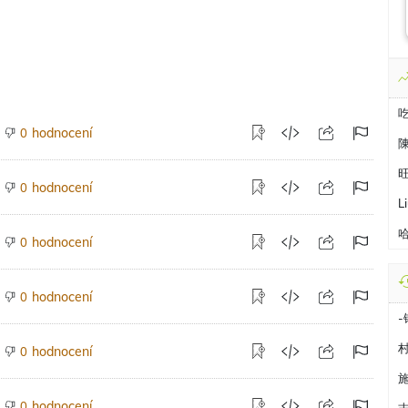
hodnocení
0
hodnocení
0
L
hodnocení
0
hodnocení
0
hodnocení
0
hodnocení
0