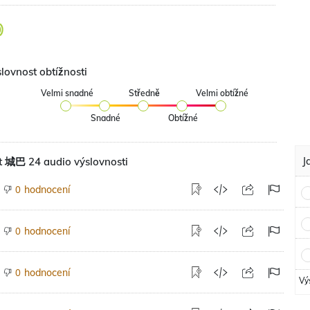
lovnost obtížnosti
Velmi snadné
Středně
Velmi obtížné
Snadné
Obtížné
J
t 城巴 24 audio výslovnosti
hodnocení
0
hodnocení
0
hodnocení
0
Vý