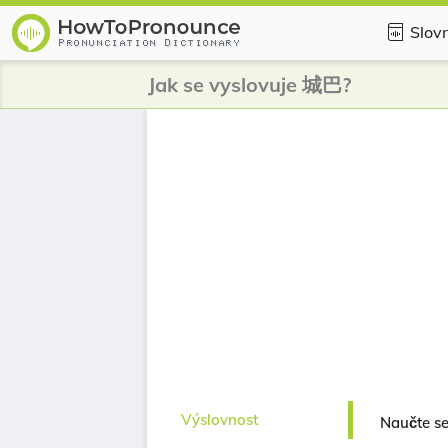
Slovn
Jak se vyslovuje 城巴?
Výslovnost
Naučte se