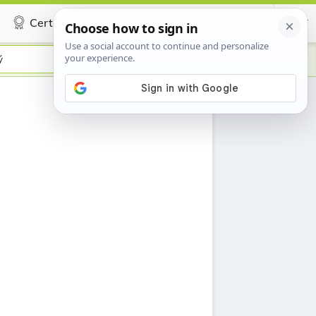
Certificate
ý