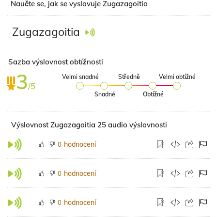
Naučte se, jak se vyslovuje Zugazagoitia
Zugazagoitia
Sazba výslovnost obtížnosti
3
Velmi snadné
Středně
Velmi obtížné
/5
Snadné
Obtížné
Výslovnost Zugazagoitia 25 audio výslovnosti
hodnocení
0
hodnocení
0
hodnocení
0