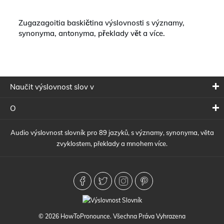
Zugazagoitia baskičtina výslovnosti s významy,
synonyma, antonyma, překlady vět a více.
Naučit výslovnost slov v
O
Audio výslovnost slovník pro 89 jazyků, s významy, synonyma, věta
zvyklostem, překlady a mnohem více.
© 2026 HowToPronounce. Všechna Práva Vyhrazena