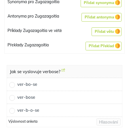
Synonyma pro Zugazagoitia
Přidat synonyma
Antonyma pro Zugazagoitia
Přidat antonyma
Příklady Zugazagoitia ve větě
Přidat větu
Překlady Zugazagoitia
Přidat Překlad
Jak se vyslovuje verbose?
ver-bo-se
ver-bose
ver-b-o-se
Výslovnost anketa
Hlasování