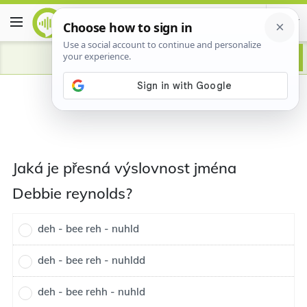
Jaká je přesná výslovnost jména
Debbie reynolds?
deh - bee reh - nuhld
deh - bee reh - nuhldd
deh - bee rehh - nuhld