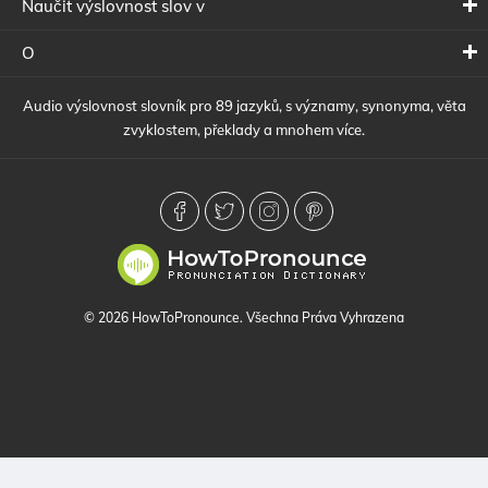
Naučit výslovnost slov v
O
Audio výslovnost slovník pro 89 jazyků, s významy, synonyma, věta
zvyklostem, překlady a mnohem více.
© 2026 HowToPronounce. Všechna Práva Vyhrazena